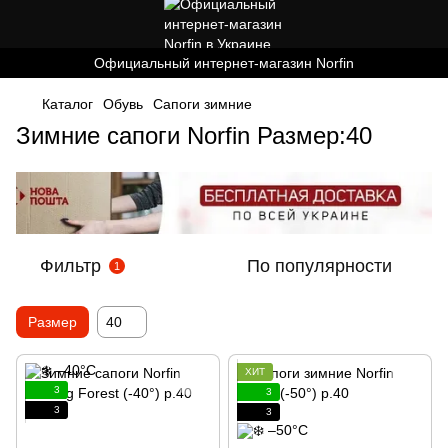
Официальный интернет-магазин Norfin
Каталог
Обувь
Cапоги зимние
Зимние сапоги Norfin Размер:40
Фильтр
По популярности
1
Размер
40
ХИТ
3
3
3
3