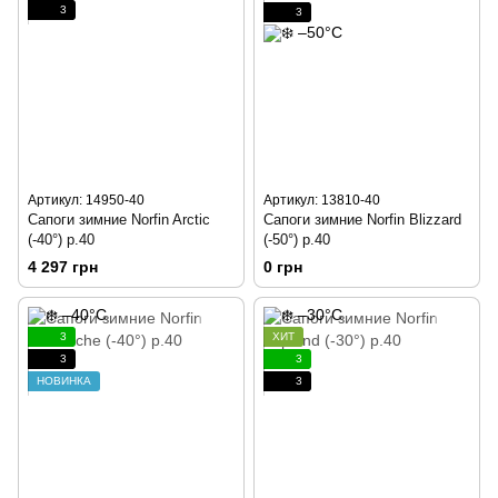
3
3
Артикул: 14950-40
Артикул: 13810-40
Сапоги зимние Norfin Arctic
Сапоги зимние Norfin Blizzard
(-40°) р.40
(-50°) p.40
4 297 грн
0 грн
3
ХИТ
3
3
НОВИНКА
3