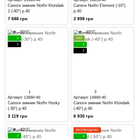
Сапоги зимние Norfin Klondaik
Сапоги Norfin Element (-10°)
2 (-40°) р.40
р.40
7 686 грн
2 898 грн
3
ХИТ
3
3
3
1
3
Артикул: 13890-40
Артикул: 14990-40
Сапоги зимние Norfin Husky
Сапоги зимние Norfin Klondaik
(-30°) р.40
(-40°) р.40
3 119 грн
6 930 грн
РАСПРОДАЖА
3
3