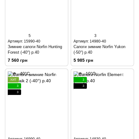
5
3
Артикул: 15990-40
Артикул: 14980-40
Зимние сапоги Norfin Hunting
Сапоги зимние Norfin Yukon
Forest (-40°) р.40
(-50°) р.40
7 560 грн
5 985 грн
ХИТ
3
3
3
3
Артикул: 16990-40
Артикул: 14830-40