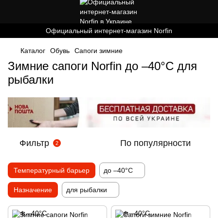
Официальный интернет-магазин Norfin
Каталог
Обувь
Cапоги зимние
Зимние сапоги Norfin до –40°C для
рыбалки
Фильтр
По популярности
2
Температурный барьер
до –40°C
Назначение
для рыбалки