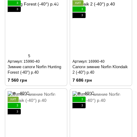
3
ХИТ
3
3
3
5
Артикул: 15990-40
Артикул: 16990-40
Зимние сапоги Norfin Hunting
Сапоги зимние Norfin Klondaik
Forest (-40°) р.40
2 (-40°) р.40
7 560 грн
7 686 грн
ХИТ
3
3
3
3