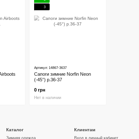
3
Артикул: 14867-3637
Airboots
Сапоги зимние Norfin Neon
(-45°) р.36-37
0 грн
Нет в наличии
Каталог
Клиентам
Зимняя одежда
Вход в личный кабинет