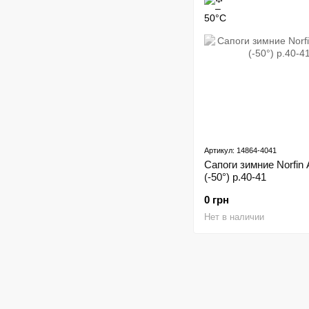
Артикул: 14864-4041
Сапоги зимние Norfin 
(-50°) р.40-41
0 грн
Нет в наличии