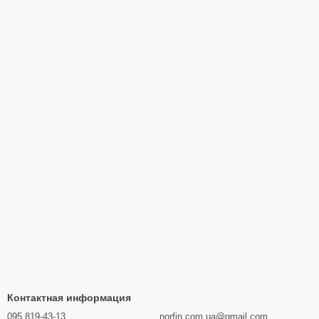
Контактная информация
095 819-43-13
norfin.com.ua@gmail.com