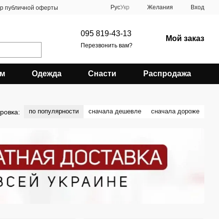
Рус
Укр
Желания
Вход
ор публичной оферты
095 819-43-13
Мой заказ
Перезвонить вам?
зм
Одежда
Снасти
Распродажа
по популярности
сначала дешевле
сначала дороже
ровка: