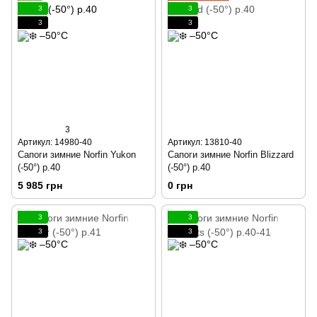
3
3
3
3
3
Артикул: 14980-40
Артикул: 13810-40
Сапоги зимние Norfin Yukon
Сапоги зимние Norfin Blizzard
(-50°) р.40
(-50°) p.40
5 985 грн
0 грн
3
3
3
3