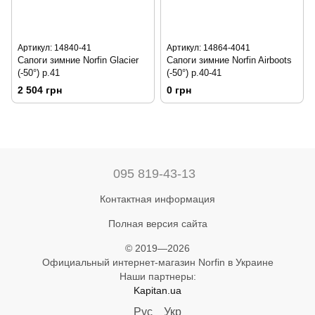
Артикул: 14840-41
Артикул: 14864-4041
Сапоги зимние Norfin Glacier
Сапоги зимние Norfin Airboots
(-50°) p.41
(-50°) р.40-41
2 504 грн
0 грн
095 819-43-13
Контактная информация
Полная версия сайта
© 2019—2026
Официальный интернет-магазин Norfin в Украине
Наши партнеры:
Kapitan.ua
Рус
Укр