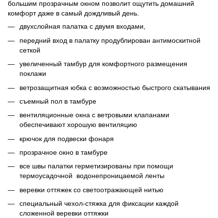
большим прозрачным окном позволит ощутить домашний
комфорт даже в самый дождливый день.
двухслойная палатка с двумя входами,
передний вход в палатку продублирован антимоскитной
сеткой
увеличенный тамбур для комфортного размещения
поклажи
ветрозащитная юбка с возможностью быстрого скатывания
съемный пол в тамбуре
вентиляционные окна с ветровыми клапанами
обеспечивают хорошую вентиляцию
крючок для подвески фонаря
прозрачное окно в тамбуре
все швы палатки герметизированы при помощи
термоусадочной водонепроницаемой ленты
веревки оттяжек со светоотражающей нитью
специальный чехол-стяжка для фиксации каждой
сложенной веревки оттяжки