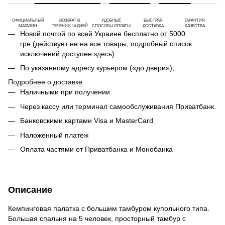
ОФИЦИАЛЬНЫЙ
ВОЗВРАТ В
УДОБНЫЕ
БЫСТРАЯ
ГАРАНТИЯ
МАГАЗИН
ТЕЧЕНИИ 14 ДНЕЙ
СПОСОБЫ ОПЛАТЫ
ДОСТАВКА
КАЧЕСТВА
Новой почтой по всей Украине бесплатно от 5000
грн (действует не на все товары, подробный список
исключений доступен
здесь
)
По указанному адресу курьером («до двери»);
Подробнее о доставке
Наличными при получении.
Через кассу или терминал самообслуживания Приватбанк.
Банковскими картами Visa и MasterCard
Наложенный платеж
Оплата частями от Приватбанка и Монобанка
Описание
Кемпинговая палатка с большим тамбуром купольного типа.
Большая спальня на 5 человек, просторный тамбур с