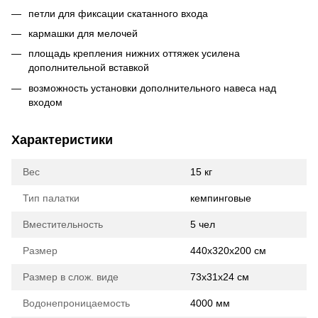
петли для фиксации скатанного входа
кармашки для мелочей
площадь крепления нижних оттяжек усилена
дополнительной вставкой
возможность установки дополнительного навеса над
входом
Характеристики
Вес
15 кг
Тип палатки
кемпинговые
Вместительность
5 чел
Размер
440х320х200 см
Размер в слож. виде
73х31х24 см
Водонепроницаемость
4000 мм