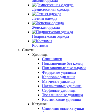
Зимняя одежда
Демисезонная одежда
Летняя одежда
Женская одежда
Подростковая одежда
Костюмы
Снасти
Удилища
Спиннинги
Поплавочные без колец
Поплавочные с кольцами
Фидерные удилища
Карповые удилища
Матчевые удилища
Нахлыстовые удилища
Серфовые удилища
Троллинговые удилища
Кастинговые удилища
Катушки
Спиннинговые катушки