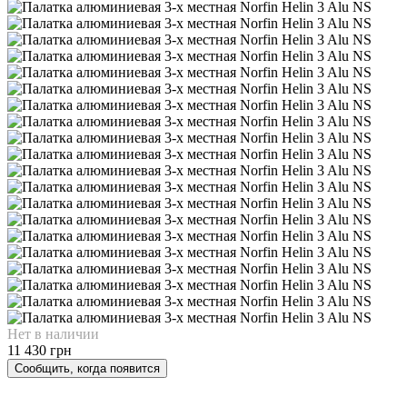
Нет в наличии
11 430 грн
Сообщить, когда появится