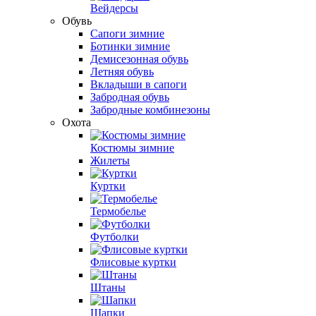
Вейдерсы
Обувь
Cапоги зимние
Ботинки зимние
Демисезонная обувь
Летняя обувь
Вкладыши в сапоги
Забродная обувь
Забродные комбинезоны
Охота
Костюмы зимние
Жилеты
Куртки
Термобелье
Футболки
Флисовые куртки
Штаны
Шапки