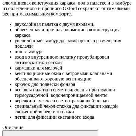
алюминиевая конструкция каркаса, пол в палатке и в тамбуре
из облегченного и прочного Oxford сохраняют оптимальный
вес при максимальном комфорте.
двухслойная палатка с двумя входами,
облегченная и прочная алюминиевая конструкция
каркаса
увеличенный тамбур для комфортного размещения
поклажи
пол в тамбуре
вход во внутреннюю палатку продублирован
антимоскитной сеткой
кармашки для мелочей
вентиляционные окна с ветровыми клапанами
обеспечивают хорошую вентиляцию
крючок для подвески фонаря
все швы палатки герметизированы при помощи
термоусадочной водонепроницаемой ленты
веревки оттяжек со светоотражающей нитью
специальный чехол-стяжка для фиксации каждой
сложенной веревки оттяжки
петли для фиксации скатанного входа
Описание