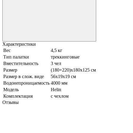
Характеристики
Вес
4,5 кг
Тип палатки
треккинговые
Вместительность
3 чел
Размер
(180+220)х180х125 см
Размер в слож. виде
56х19х19 см
Водонепроницаемость
4000 мм
Модель
Helin
Комплектация
с чехлом
Отзывы