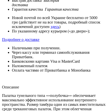
Быстрая доставка
Быстрая
доставка
Гарантия качества
Гарантия качества
Новой почтой по всей Украине бесплатно от 5000
грн (действует не на все товары, подробный список
исключений доступен
здесь
)
По указанному адресу курьером («до двери»);
Подробнее о доставке
Наличными при получении.
Через кассу или терминал самообслуживания
Приватбанк.
Банковскими картами Visa и MasterCard
Наложенный платеж
Оплата частями от Приватбанка и Монобанка
Описание
Палатка тунельного типа «»полубочка»» обеспечивает
максимально эффективное использование внутреннего
пространства. Размер тамбура один из самых вместительных
среди треккинговых палаток. При этом облегченная