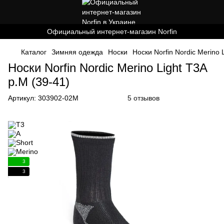
Официальный интернет-магазин Norfin
Каталог
Зимняя одежда
Носки
Носки Norfin Nordic Merino 
Носки Norfin Nordic Merino Light T3A
р.M (39-41)
Артикул:
303902-02M
5 отзывов
3
3