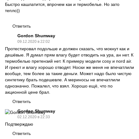
Быстро кашлатится, впрочем как и термобелье. Но зато
тепло))
Ответить
Gordon Shumway
09.12.2020 в 22:02
Протестировал подольше и должен сказать, что мокнут как и
дешёвые. Я думал прям влагу будет отводить на ура, ан нет. К
термобелью претензий нет. К примеру модели cosy и nord air.
И греют и влагу хорошо отводят. Носки же меня не впечатлили
вообще, тем более за такие деньги. Может надо было чистую
синтетику брать подешевле. А мериносы не впечатлили
однозначно. Пожалел, что взял. Хорошо ещё, что по
акционной цене брал.
Ответить
Gordon Shumway
02.12.2020 в 22:33
Подтверждаю
Ответить