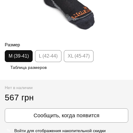
Размер
M (39-41)
L (42-44)
XL (45-47)
Таблица размеров
Нет в наличии
567 грн
Сообщить, когда появится
Войти
для отображения накопительной скидки
%