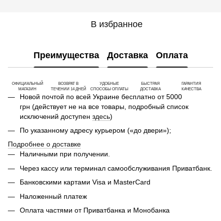
В избранное
Преимущества
Доставка
Оплата
ОФИЦИАЛЬНЫЙ
ВОЗВРАТ В
УДОБНЫЕ
БЫСТРАЯ
ГАРАНТИЯ
МАГАЗИН
ТЕЧЕНИИ 14 ДНЕЙ
СПОСОБЫ ОПЛАТЫ
ДОСТАВКА
КАЧЕСТВА
Новой почтой по всей Украине бесплатно от 5000
грн (действует не на все товары, подробный список
исключений доступен
здесь
)
По указанному адресу курьером («до двери»);
Подробнее о доставке
Наличными при получении.
Через кассу или терминал самообслуживания Приватбанк.
Банковскими картами Visa и MasterCard
Наложенный платеж
Оплата частями от Приватбанка и Монобанка