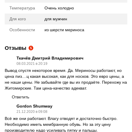
Температура
Очень холодно
Для кого
для мужчин
Особенности
из шерсти мериноса
Отзывы
5
Ткачёв Дмитрий Владимирович
08.03.2021 в 20:19
Вывод спустя некоторое время. Да. Мериносы работают, но
цена пиз....ц какая высокая, как для носков. Это евро цены, а
не наши цены. Не забывайте где вы их продаёте. Перехожу на
Житомирские. Там цена-качество адекват.
Ответить
Gordon Shumway
21.12.2020 в 09:08
Всё же они работают. Влагу отводят и достаточно быстро.
Необходимо иметь мембранную обувь. Но за эту цену
производителю надо усиливать пятку и пальцы.