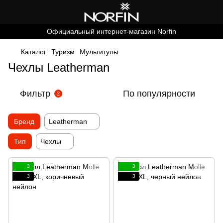
Официальный интернет-магазин Norfin
Каталог
Туризм
Мультитулы
Чехлы Leatherman
Фильтр
По популярности
2
Бренд
Leatherman
Тип
Чехлы
3
3
3
3