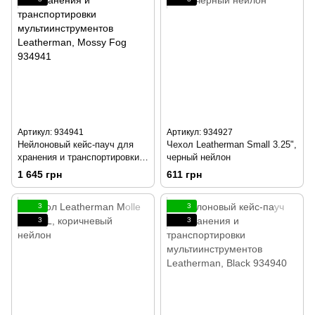
Артикул: 934941
Артикул: 934927
Нейлоновый кейс-пауч для
Чехол Leatherman Small 3.25",
хранения и транспортировки
черный нейлон
мультиинструментов
1 645 грн
611 грн
Leatherman, Mossy Fog
934941
3
3
3
3