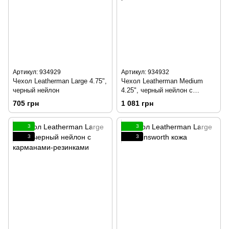
Артикул: 934929
Артикул: 934932
Чехол Leatherman Large 4.75",
Чехол Leatherman Medium
черный нейлон
4.25", черный нейлон с
карманами-резинками
705 грн
1 081 грн
3
3
3
3