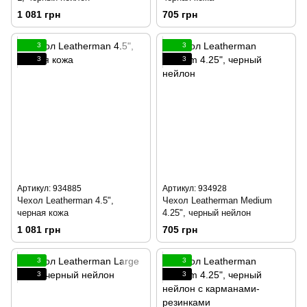
1 081 грн
705 грн
3
3
3
3
Артикул: 934885
Артикул: 934928
Чехол Leatherman 4.5",
Чехол Leatherman Medium
черная кожа
4.25", черный нейлон
1 081 грн
705 грн
3
3
3
3