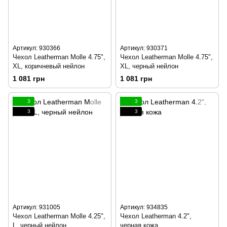
Артикул: 930366
Артикул: 930371
Чехол Leatherman Molle 4.75",
Чехол Leatherman Molle 4.75",
XL, коричневый нейлон
XL, черный нейлон
1 081 грн
1 081 грн
3
3
3
3
Артикул: 931005
Артикул: 934835
Чехол Leatherman Molle 4.25",
Чехол Leatherman 4.2",
L, черный нейлон
черная кожа