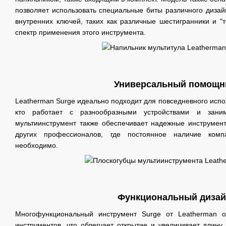
позволяет использовать специальные биты различного дизай
внутренних ключей, таких как различные шестигранники и "
спектр применения этого инструмента.
Универсальный помощн
Leatherman Surge идеально подходит для повседневного испо
кто работает с разнообразными устройствами и зани
мультиинструмент также обеспечивает надежные инструмен
других профессионалов, где постоянное наличие комп
необходимо.
Функциональный диза
Многофункциональный инструмент Surge от Leatherman о
инструментов, что облегчает открытие и увеличивает длину