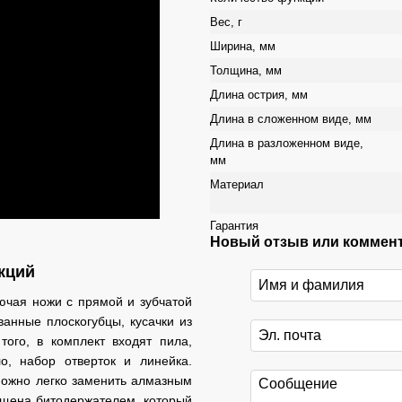
Вес, г
Ширина, мм
Толщина, мм
Длина острия, мм
Длина в сложенном виде, мм
Длина в разложенном виде,
мм
Материал
Гарантия
Новый отзыв или коммен
кций
ючая ножи с прямой и зубчатой
анные плоскогубцы, кусачки из
ого, в комплект входят пила,
о, набор отверток и линейка.
можно легко заменить алмазным
ащена битодержателем, который