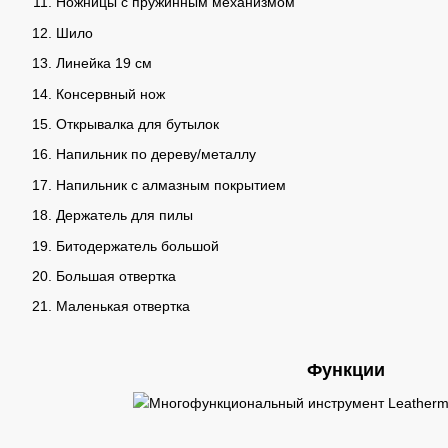
Ножницы с пружинным механизмом
Шило
Линейка 19 см
Консервный нож
Открывалка для бутылок
Напильник по дереву/металлу
Напильник с алмазным покрытием
Держатель для пилы
Битодержатель большой
Большая отвертка
Маленькая отвертка
Функции