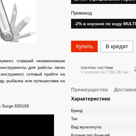
Промокод
-2% в корзине по коду MULT
Купить
В кредит
румент, ставший незаменимым
инструменты для работы легко
ПОКУПКА ЧАСТЯМИ
3 платежа по 2 961.00 грн
инструмент, готовый прийти на
ду, рыбалка или путешествие на
Преимущества
Доставк
Характеристики
Бренд
Тип
Вид мультитула
Количество функций