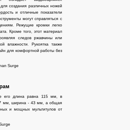
 для создания различных ножей
ердость и отличные показатели
нструменты могут справляться с
дениям. Режущие кромки легко
та. Кроме того, этот материал
проявляя следов ржавчины или
ой влажности. Рукоятка также
айн для комфортной работы без
рам
де его длина равна 115 мм, в
.7 мм, ширина - 43 мм, а общая
вных и мощных мультитулов от