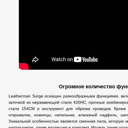
Огромное количество фун
Leatherman Surge оснащен разнообразными функциями, вкл
заточкой из нержавеющей стали 420HC, прочные комбиниров
стали 154CM и инструмент для обрезки проводов. Кроме т
открывалка, ножницы, напильник, алмазный надфиль, шил
Уникальной особенностью является сменная пила, которую 
напильником, также входящим в комплект. Модель также осн