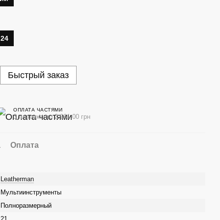
I24
Быстрый заказ
ОПЛАТА ЧАСТЯМИ
3 платежа по 2 961.00 грн
а
Оплата
Leatherman
Мультиинструменты
Полноразмерный
21