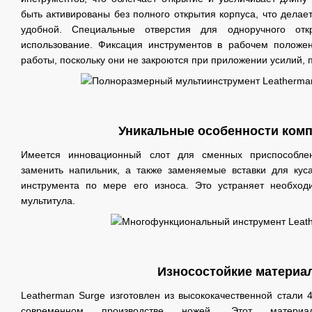
быть активированы без полного открытия корпуса, что делает
удобной. Специальные отверстия для одноручного отк
использование. Фиксация инструментов в рабочем положен
работы, поскольку они не закроются при приложении усилий,
Уникальные особенности ком
Имеется инновационный слот для сменных приспособлен
заменить напильник, а также заменяемые вставки для кус
инструмента по мере его износа. Это устраняет необход
мультитула.
Износостойкие материа
Leatherman Surge изготовлен из высококачественной стали
современном производстве ножей. Этот матери