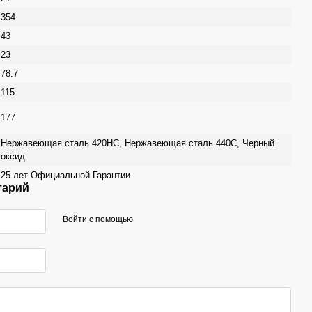
354
43
23
78.7
115
177
Нержавеющая сталь 420HC, Нержавеющая сталь 440C, Черный
оксид
25 лет Официальной Гарантии
тарий
Войти с помощью