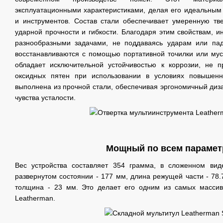
эксплуатационными характеристиками, делая его идеальным
и инструментов. Состав стали обеспечивает умеренную тв
ударной прочности и гибкости. Благодаря этим свойствам, и
разнообразными задачами, не поддаваясь ударам или па
восстанавливаются с помощью портативной точилки или муса
обладает исключительной устойчивостью к коррозии, не 
оксидных пятен при использовании в условиях повышенн
выполнена из прочной стали, обеспечивая эргономичный диз
чувства усталости.
Мощный по всем парамет
Вес устройства составляет 354 грамма, в сложенном ви
развернутом состоянии - 177 мм, длина режущей части - 78
толщина - 23 мм. Это делает его одним из самых масси
Leatherman.