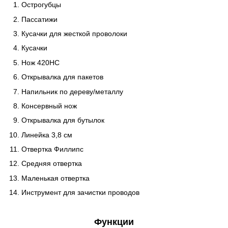
Острогубцы
Пассатижи
Кусачки для жесткой проволоки
Кусачки
Нож 420HC
Открывалка для пакетов
Напильник по дереву/металлу
Консервный нож
Открывалка для бутылок
Линейка 3,8 см
Отвертка Филлипс
Средняя отвертка
Маленькая отвертка
Инструмент для зачистки проводов
Функ
ции