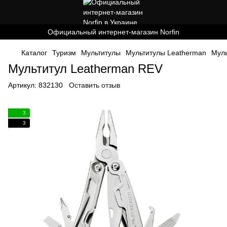
Официальный интернет-магазин Norfin
Каталог
Туризм
Мультитулы
Мультитулы Leatherman
Муль
Мультитул Leatherman REV
Артикул:
832130
Оставить отзыв
3
3