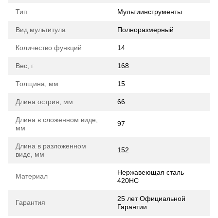
Тип
Мультиинструменты
Вид мультитула
Полноразмерный
Количество функций
14
Вес, г
168
Толщина, мм
15
Длина острия, мм
66
Длина в сложенном виде,
97
мм
Длина в разложенном
152
виде, мм
Нержавеющая сталь
Материал
420HC
25 лет Официальной
Гарантия
Гарантии