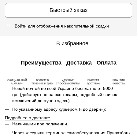
Быстрый заказ
Войти
для отображения накопительной скидки
%
В избранное
Преимущества
Доставка
Оплата
ОФИЦИАЛЬНЫЙ
ВОЗВРАТ В
УДОБНЫЕ
БЫСТРАЯ
ГАРАНТИЯ
МАГАЗИН
ТЕЧЕНИИ 14 ДНЕЙ
СПОСОБЫ ОПЛАТЫ
ДОСТАВКА
КАЧЕСТВА
Новой почтой по всей Украине бесплатно от 5000
грн (действует не на все товары, подробный список
исключений доступен
здесь
)
По указанному адресу курьером («до двери»);
Подробнее о доставке
Наличными при получении.
Через кассу или терминал самообслуживания Приватбанк.