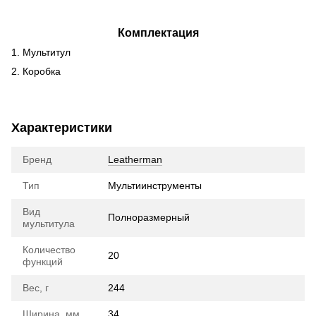
Комплектация
1. Мультитул
2. Коробка
Характеристики
Бренд
Leatherman
Тип
Мультиинструменты
Вид
Полноразмерный
мультитула
Количество
20
функций
Вес, г
244
Ширина, мм
34