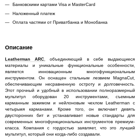
Банковскими картами Visa и MasterCard
Наложенный платеж
Оплата частями от Приватбанка и Монобанка
Описание
Leatherman ARC
, объединяющий в себе выдающиеся
материалы и уникальные функциональные особенности,
является инновационным многофункциональным
инструментом. Он оснащен стальным лезвием MagnaCut,
обеспечивающим несравненную остроту и долговечность.
Этот прочный и удобный в использовании полноразмерный
мультитул оборудован 20 инструментами, съемным
карманным зажимом и нейлоновым чехлом Leatherman с
четырьмя карманами. Кроме того, он включает девять
двусторонних бит и устанавливает новые стандарты для
современных многофункциональных инструментов премиум-
класса. Компания с гордостью заявляет, что это лучший
мультитул, который они когда-либо создавали.