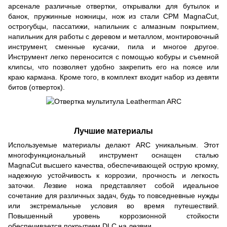
арсенале различные отвертки, открывалки для бутылок и
банок, пружинные ножницы, нож из стали CPM MagnaCut,
острогубцы, пассатижи, напильник с алмазным покрытием,
напильник для работы с деревом и металлом, монтировочный
инструмент, сменные кусачки, пила и многое другое.
Инструмент легко переносится с помощью кобуры и съемной
клипсы, что позволяет удобно закрепить его на поясе или
краю кармана. Кроме того, в комплект входит набор из девяти
битов (отверток).
Лучшие материалы
Используемые материалы делают ARC уникальным. Этот
многофункциональный инструмент оснащен сталью
MagnaCut высшего качества, обеспечивающей острую кромку,
надежную устойчивость к коррозии, прочность и легкость
заточки. Лезвие ножа представляет собой идеальное
сочетание для различных задач, будь то повседневные нужды
или экстремальные условия во время путешествий.
Повышенный уровень коррозионной стойкости
обеспечивается покрытием DLC на лезвии.