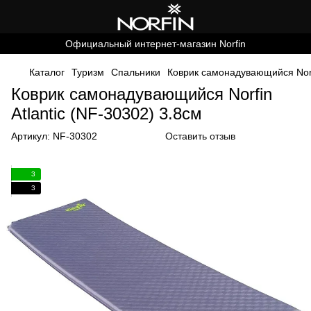
Официальный интернет-магазин Norfin
Каталог
Туризм
Спальники
Коврик самонадувающийся Norfi
Коврик самонадувающийся Norfin
Atlantic (NF-30302) 3.8см
Артикул:
NF-30302
Оставить отзыв
3
3