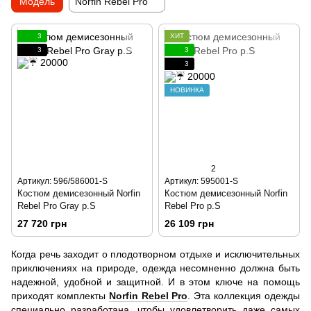
Модель
Norfin Rebel Pro
3
ХИТ
3
3
3
НОВИНКА
2
Артикул: 596/586001-S
Артикул: 595001-S
Костюм демисезонный Norfin
Костюм демисезонный Norfin
Rebel Pro Gray р.S
Rebel Pro р.S
27 720 грн
26 109 грн
Когда речь заходит о плодотворном отдыхе и исключительных
приключениях на природе, одежда несомненно должна быть
надежной, удобной и защитной. И в этом ключе на помощь
приходят комплекты
Norfin Rebel Pro
. Эта коллекция одежды
специально разработана, чтобы удовлетворить даже самых