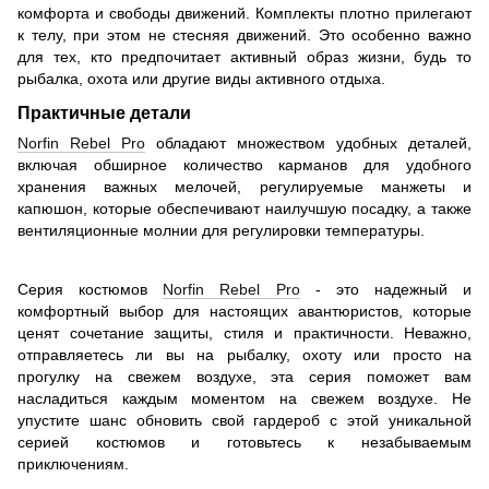
комфорта и свободы движений. Комплекты плотно прилегают
к телу, при этом не стесняя движений. Это особенно важно
для тех, кто предпочитает активный образ жизни, будь то
рыбалка, охота или другие виды активного отдыха.
Практичные детали
Norfin Rebel Pro
обладают множеством удобных деталей,
включая обширное количество карманов для удобного
хранения важных мелочей, регулируемые манжеты и
капюшон, которые обеспечивают наилучшую посадку, а также
вентиляционные молнии для регулировки температуры.
Серия костюмов
Norfin Rebel Pro
- это надежный и
комфортный выбор для настоящих авантюристов, которые
ценят сочетание защиты, стиля и практичности. Неважно,
отправляетесь ли вы на рыбалку, охоту или просто на
прогулку на свежем воздухе, эта серия поможет вам
насладиться каждым моментом на свежем воздухе. Не
упустите шанс обновить свой гардероб с этой уникальной
серией костюмов и готовьтесь к незабываемым
приключениям.