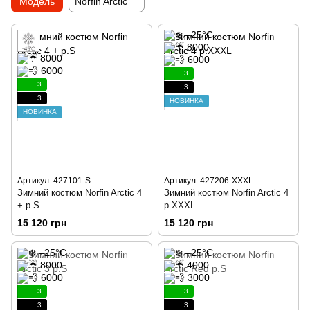
Модель
Norfin Arctic
3
3
3
3
НОВИНКА
НОВИНКА
Артикул: 427101-S
Артикул: 427206-XXXL
Зимний костюм Norfin Arctic 4
Зимний костюм Norfin Arctic 4
+ р.S
р.XXXL
15 120 грн
15 120 грн
3
3
3
3