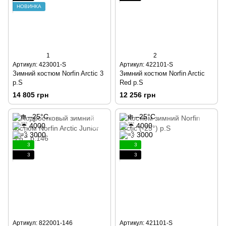
НОВИНКА
1
2
Артикул: 423001-S
Артикул: 422101-S
Зимний костюм Norfin Arctic 3
Зимний костюм Norfin Arctic
р.S
Red р.S
14 805 грн
12 256 грн
3
3
3
3
Артикул: 822001-146
Артикул: 421101-S