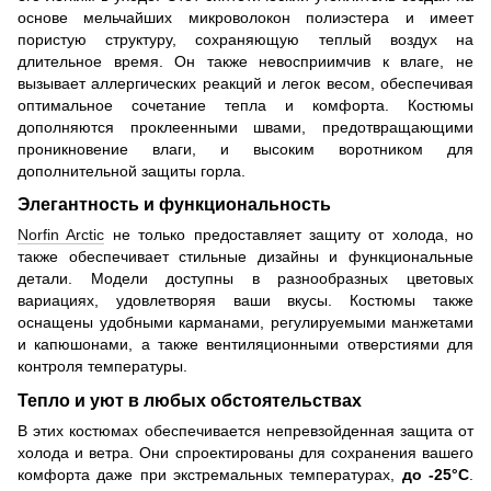
основе мельчайших микроволокон полиэстера и имеет
пористую структуру, сохраняющую теплый воздух на
длительное время. Он также невосприимчив к влаге, не
вызывает аллергических реакций и легок весом, обеспечивая
оптимальное сочетание тепла и комфорта. Костюмы
дополняются проклеенными швами, предотвращающими
проникновение влаги, и высоким воротником для
дополнительной защиты горла.
Элегантность и функциональность
Norfin Arctic
не только предоставляет защиту от холода, но
также обеспечивает стильные дизайны и функциональные
детали. Модели доступны в разнообразных цветовых
вариациях, удовлетворяя ваши вкусы. Костюмы также
оснащены удобными карманами, регулируемыми манжетами
и капюшонами, а также вентиляционными отверстиями для
контроля температуры.
Тепло и уют в любых обстоятельствах
В этих костюмах обеспечивается непревзойденная защита от
холода и ветра. Они спроектированы для сохранения вашего
комфорта даже при экстремальных температурах,
до -25°C
.