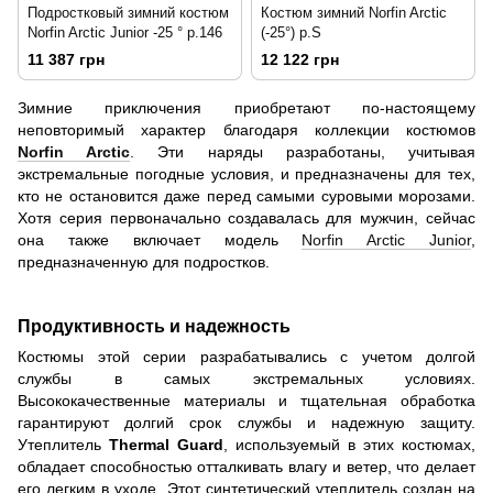
Подростковый зимний костюм
Костюм зимний Norfin Arctic
Norfin Arctic Junior -25 ° р.146
(-25°) p.S
11 387 грн
12 122 грн
Зимние приключения приобретают по-настоящему
неповторимый характер благодаря коллекции костюмов
Norfin Arctic
. Эти наряды разработаны, учитывая
экстремальные погодные условия, и предназначены для тех,
кто не остановится даже перед самыми суровыми морозами.
Хотя серия первоначально создавалась для мужчин, сейчас
она также включает модель
Norfin Arctic Junior
,
предназначенную для подростков.
Продуктивность и надежность
Костюмы этой серии разрабатывались с учетом долгой
службы в самых экстремальных условиях.
Высококачественные материалы и тщательная обработка
гарантируют долгий срок службы и надежную защиту.
Утеплитель
Thermal Guard
, используемый в этих костюмах,
обладает способностью отталкивать влагу и ветер, что делает
его легким в уходе. Этот синтетический утеплитель создан на