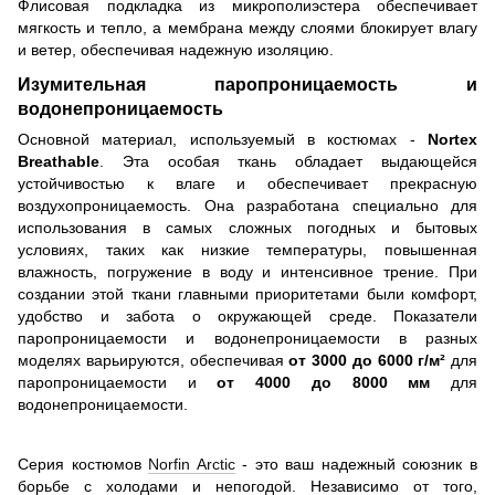
Флисовая подкладка из микрополиэстера обеспечивает
мягкость и тепло, а мембрана между слоями блокирует влагу
и ветер, обеспечивая надежную изоляцию.
Изумительная паропроницаемость и
водонепроницаемость
Основной материал, используемый в костюмах -
Nortex
Breathable
. Эта особая ткань обладает выдающейся
устойчивостью к влаге и обеспечивает прекрасную
воздухопроницаемость. Она разработана специально для
использования в самых сложных погодных и бытовых
условиях, таких как низкие температуры, повышенная
влажность, погружение в воду и интенсивное трение. При
создании этой ткани главными приоритетами были комфорт,
удобство и забота о окружающей среде. Показатели
паропроницаемости и водонепроницаемости в разных
моделях варьируются, обеспечивая
от 3000 до 6000 г/м²
для
паропроницаемости и
от 4000 до 8000 мм
для
водонепроницаемости.
Серия костюмов
Norfin Arctic
- это ваш надежный союзник в
борьбе с холодами и непогодой. Независимо от того,