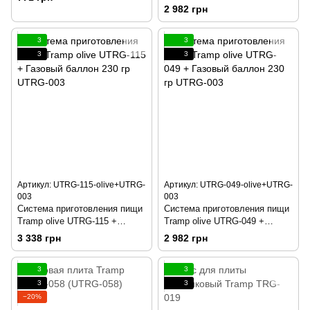
Газовый баллон 230 гр UTRG-
2 982 грн
003
3
3
3
3
Артикул: UTRG-115-olive+UTRG-
Артикул: UTRG-049-olive+UTRG-
003
003
Cистема приготовления пищи
Cистема приготовления пищи
Tramp olive UTRG-115 +
Tramp olive UTRG-049 +
Газовый баллон 230 гр UTRG-
Газовый баллон 230 гр UTRG-
3 338 грн
2 982 грн
003
003
3
3
3
3
−20%