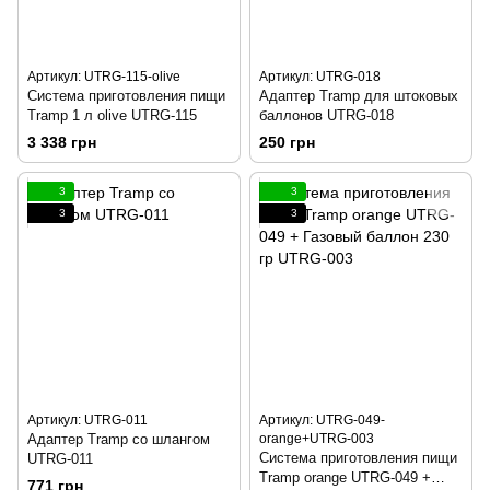
Артикул: UTRG-115-olive
Артикул: UTRG-018
Cистема приготовления пищи
Адаптер Tramp для штоковых
Tramp 1 л olive UTRG-115
баллонов UTRG-018
3 338 грн
250 грн
3
3
3
3
Артикул: UTRG-011
Артикул: UTRG-049-
Адаптер Tramp со шлангом
orange+UTRG-003
Cистема приготовления пищи
UTRG-011
Tramp orange UTRG-049 +
771 грн