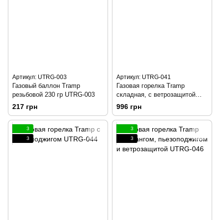
Артикул: UTRG-003
Артикул: UTRG-041
Газовый баллон Tramp
Газовая горелка Tramp
резьбовой 230 гр UTRG-003
складная, с ветрозащитой
UTRG-041
217 грн
996 грн
3
3
3
3