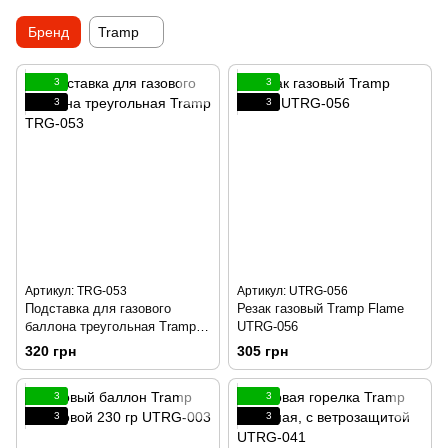
Бренд
Tramp
3
3
3
3
Артикул: TRG-053
Артикул: UTRG-056
Подставка для газового
Резак газовый Tramp Flame
баллона треугольная Tramp
UTRG-056
TRG-053
320 грн
305 грн
3
3
3
3