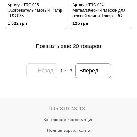
Артикул: TRG-035
Артикул: TRG-024
Обогреватель газовый Tramp
Металлический плафон для
TRG-035
газовой лампы Tramp TRG-
024
1 522 грн
125 грн
Показать еще 20 товаров
Назад
Вперед
1
из 3
095 819-43-13
Контактная информация
Полная версия сайта