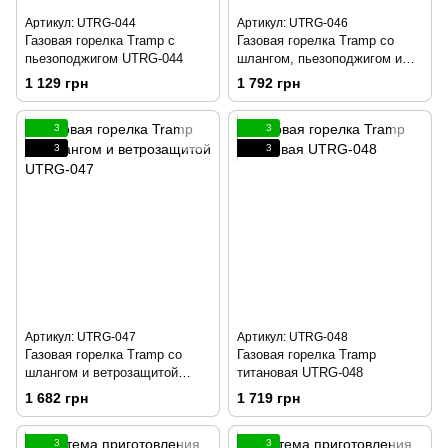
Артикул: UTRG-044
Артикул: UTRG-046
Газовая горелка Tramp с
Газовая горелка Tramp со
пьезоподжигом UTRG-044
шлангом, пьезоподжигом и
ветрозащитой UTRG-046
1 129 грн
1 792 грн
3
3
3
3
Артикул: UTRG-047
Артикул: UTRG-048
Газовая горелка Tramp со
Газовая горелка Tramp
шлангом и ветрозащитой
титановая UTRG-048
UTRG-047
1 682 грн
1 719 грн
3
3