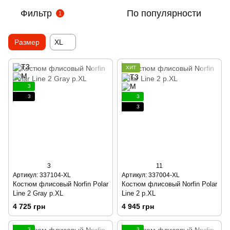
Фильтр
По популярности
1
Размер
XL
ХИТ
3
3
3
3
3
11
Артикул: 337104-XL
Артикул: 337004-XL
Костюм флисовый Norfin Polar
Костюм флисовый Norfin Polar
Line 2 Gray р.XL
Line 2 р.XL
4 725 грн
4 945 грн
3
3