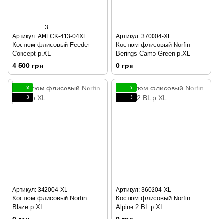
3
Артикул: AMFCK-413-04XL
Артикул: 370004-XL
Костюм флисовый Feeder
Костюм флисовый Norfin
Concept р.XL
Berings Camo Green р.XL
4 500 грн
0 грн
3
3
3
3
Артикул: 342004-XL
Артикул: 360204-XL
Костюм флисовый Norfin
Костюм флисовый Norfin
Blaze р.XL
Alpine 2 BL р.XL
0 грн
0 грн