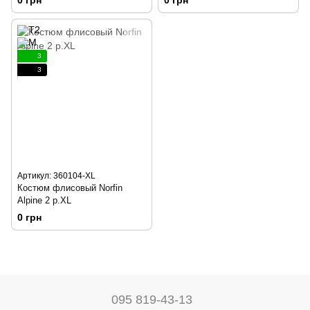
3
3
Артикул: 360104-XL
Костюм флисовый Norfin
Alpine 2 р.XL
0 грн
095 819-43-13