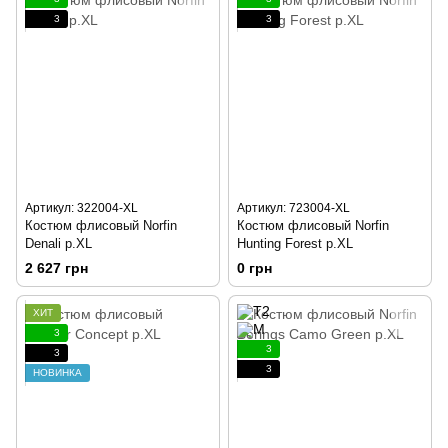
3
3
Артикул: 322004-XL
Артикул: 723004-XL
Костюм флисовый Norfin
Костюм флисовый Norfin
Denali р.XL
Hunting Forest р.XL
2 627 грн
0 грн
ХИТ
3
3
3
3
НОВИНКА