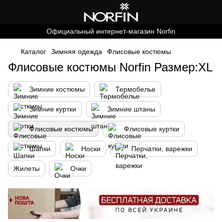
Официальный интернет-магазин Norfin
Каталог
Зимняя одежда
Флисовые костюмы
Флисовые костюмы Norfin Размер:XL
Зимние костюмы
Термобелье
Зимние куртки
Зимние штаны
Флисовые костюмы
Флисовые куртки
Шапки
Носки
Перчатки, варежки
Жилеты
Очки