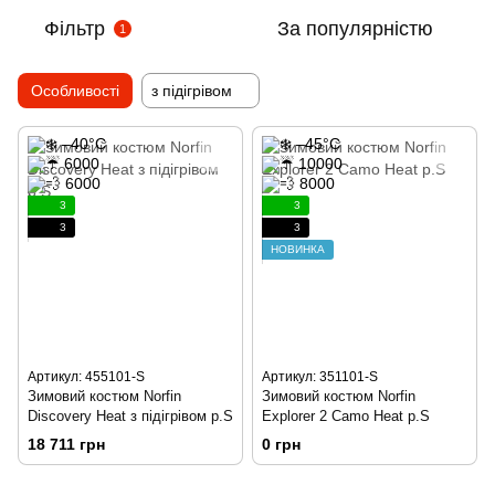
Фільтр
За популярністю
1
Особливості
з підігрівом
3
3
3
3
НОВИНКА
Артикул: 455101-S
Артикул: 351101-S
Зимовий костюм Norfin
Зимовий костюм Norfin
Discovery Heat з підігрівом р.S
Explorer 2 Camo Heat р.S
18 711 грн
0 грн