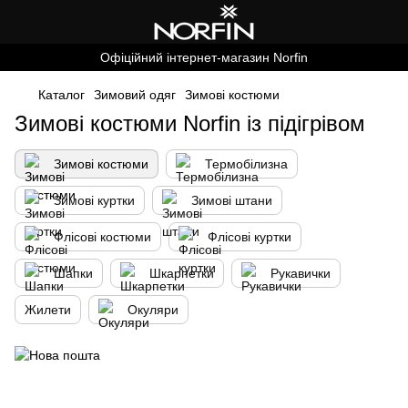
Офіційний інтернет-магазин Norfin
Каталог
Зимовий одяг
Зимові костюми
Зимові костюми Norfin із підігрівом
Зимові костюми
Термобілизна
Зимові куртки
Зимові штани
Флісові костюми
Флісові куртки
Шапки
Шкарпетки
Рукавички
Жилети
Окуляри