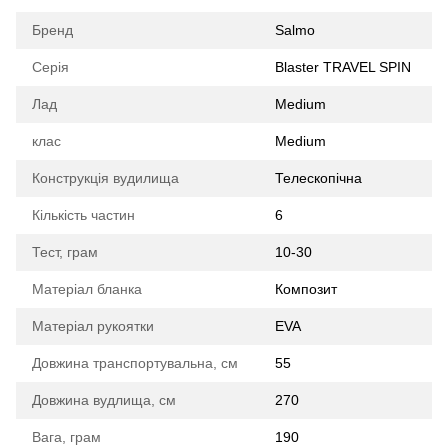
Бренд
Salmo
Серія
Blaster TRAVEL SPIN
Лад
Medium
клас
Medium
Конструкція вудилища
Телескопічна
Кількість частин
6
Тест, грам
10-30
Матеріал бланка
Композит
Матеріал рукоятки
EVA
Довжина транспортувальна, см
55
Довжина вудлища, см
270
Вага, грам
190