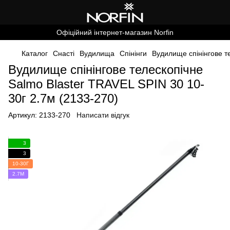
Офіційний інтернет-магазин Norfin
Каталог
Снасті
Вудилища
Спінінги
Вудилище спінінгове т
Вудилище спінінгове телескопічне
Salmo Blaster TRAVEL SPIN 30 10-
30г 2.7м (2133-270)
Артикул:
2133-270
Написати відгук
3
3
10-30Г
2.7М