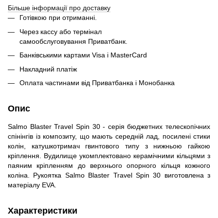
Більше інформації про доставку
Готівкою при отриманні.
Через кассу або термінал
самообслуговування Приватбанк.
Банківськими картами Visa і MasterCard
Накладний платіж
Оплата частинами від Приватбанка і Монобанка
Опис
Salmo Blaster Travel Spin 30 - серія бюджетних телескопічних
спінінгів із композиту, що мають середній лад, посилені стики
колін, катушкотримач гвинтового типу з нижньою гайкою
кріплення. Вудилище укомплектовано керамічними кільцями з
паяним кріпленням до верхнього опорного кільця кожного
коліна. Рукоятка Salmo Blaster Travel Spin 30 виготовлена з
матеріалу EVA.
Характеристики