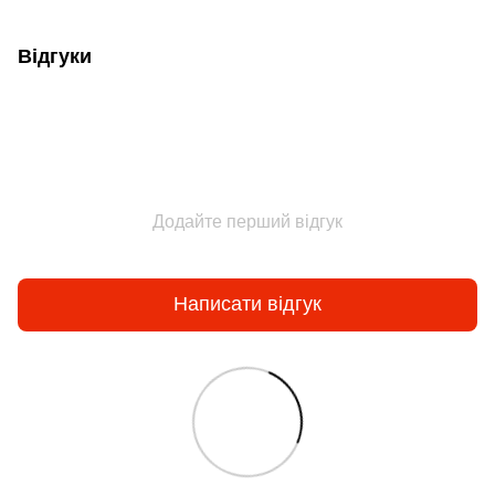
Відгуки
Додайте перший відгук
Написати відгук