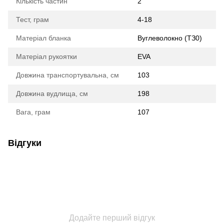
Кількість частин
2
Тест, грам
4-18
Матеріал бланка
Вуглеволокно (ТЗ0)
Матеріал рукоятки
EVA
Довжина транспортувальна, см
103
Довжина вудлища, см
198
Вага, грам
107
Відгуки
Додайте перший відгук