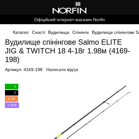
Офіційний інтернет-магазин Norfin
Каталог
Снасті
Вудилища
Спінінги
Вудилище спінінгове S
Вудилище спінінгове Salmo ELITE
JIG & TWITCH 18 4-18г 1.98м (4169-
198)
Артикул:
4169-198
Написати відгук
3
3
4-18Г
1.98М