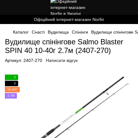
Офіційний інтернет-магазин Norfin
Каталог
Снасті
Вудилища
Спінінги
Вудилище спінінгове Sa
Вудилище спінінгове Salmo Blaster
SPIN 40 10-40г 2.7м (2407-270)
Артикул:
2407-270
Написати відгук
3
3
10-40Г
2.7М