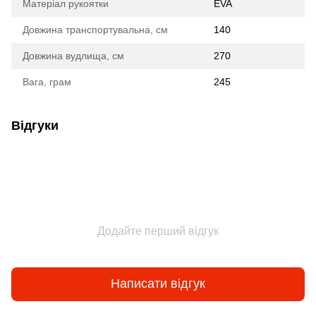
Матеріал рукоятки
EVA
Довжина транспортувальна, см
140
Довжина вудлища, см
270
Вага, грам
245
Відгуки
Додайте перший відгук
Написати відгук