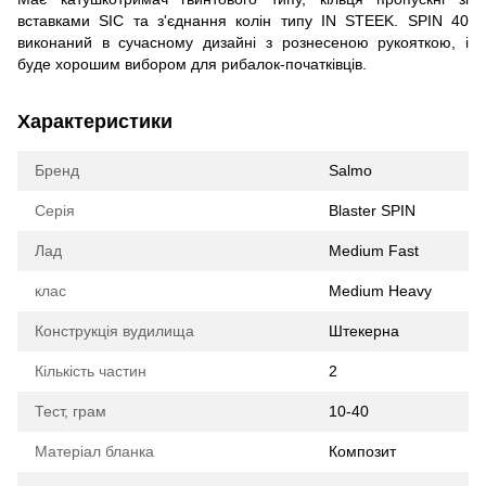
вставками SIC та з'єднання колін типу IN STEEK. SPIN 40
виконаний в сучасному дизайні з рознесеною рукояткою, і
буде хорошим вибором для рибалок-початківців.
Характеристики
Бренд
Salmo
Серія
Blaster SPIN
Лад
Medium Fast
клас
Medium Heavy
Конструкція вудилища
Штекерна
Кількість частин
2
Тест, грам
10-40
Матеріал бланка
Композит