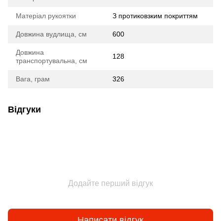
Матеріал рукоятки
З протиковзким покриттям
Довжина вудлища, см
600
Довжина
128
транспортувальна, см
Вага, грам
326
Відгуки
Додайте перший відгук
Написати відгук