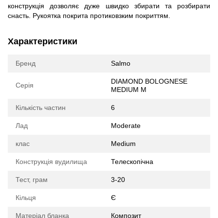
конструкція дозволяє дуже швидко збирати та розбирати
снасть. Рукоятка покрита протиковзким покриттям.
Характеристики
Бренд
Salmo
DIAMOND BOLOGNESE
Серія
MEDIUM M
Кількість частин
6
Лад
Moderate
клас
Medium
Конструкція вудилища
Телескопічна
Тест, грам
3-20
Кільця
Є
Матеріал бланка
Композит