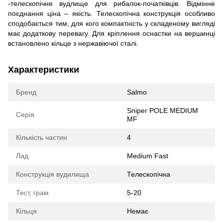
-телескопічне вудлище для рибалок-початківців. Відмінне
поєднання ціна – якість. Телескопічна конструкція особливо
сподобається тим, для кого компактність у складеному вигляді
має додаткову перевагу. Для кріплення оснастки на вершинці
встановлено кільце з нержавіючої сталі.
Характеристики
Бренд
Salmo
Sniper POLE MEDIUM
Серія
MF
Кількість частин
4
Лад
Medium Fast
Конструкція вудилища
Телескопічна
Тест, грам
5-20
Кільця
Немає