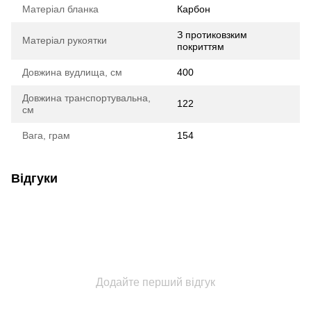
Матеріал бланка
Карбон
З протиковзким
Матеріал рукоятки
покриттям
Довжина вудлища, см
400
Довжина транспортувальна,
122
см
Вага, грам
154
Відгуки
Додайте перший відгук