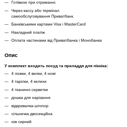
Готівкою при отриманні.
Через кассу або термінал
самообслуговування Приватбанк.
Банківськими картами Visa і MasterCard
Накладний платіж
Оплата частинами від Приватбанка і Монобанка
Опис
У комплект входить посуд та приладдя для пікніка:
4 ложки, 4 вилки, 4 ножі
4 тарілки, 4 келихи
4 тканинні серветки
дошка для нарізання
відкривалка-штопор
сільничка двосекційна
ніж сирний