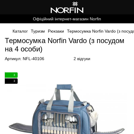
Офіційний інтернет-магазин Norfin
Каталог
Туризм
Рюкзаки
Термосумка Norfin Vardo (з посуд
Термосумка Norfin Vardo (з посудом
на 4 особи)
Артикул:
NFL-40106
2 відгуки
3
3