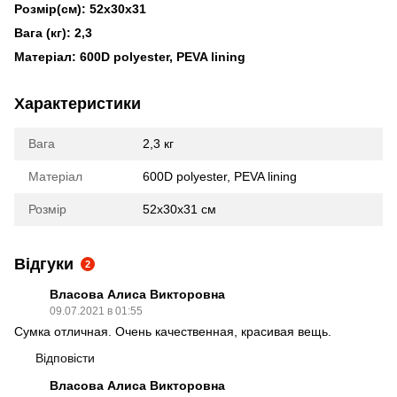
Розмір(см): 52x30x31
Вага (кг): 2,3
Матеріал: 600D polyester, PEVA lining
Характеристики
Вага
2,3 кг
Матеріал
600D polyester, PEVA lining
Розмір
52x30x31 см
Відгуки
2
Власова Алиса Викторовна
09.07.2021 в 01:55
Сумка отличная. Очень качественная, красивая вещь.
Відповісти
Власова Алиса Викторовна