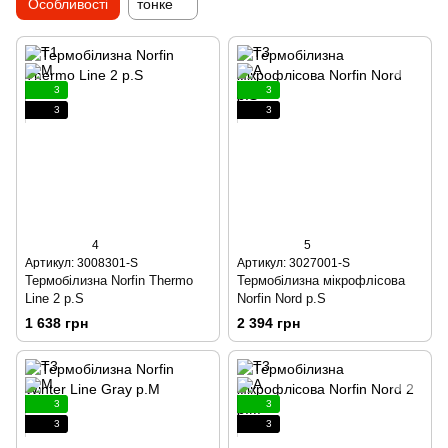
Особливості
тонке
3
3
3
3
4
5
Артикул: 3008301-S
Артикул: 3027001-S
Термобілизна Norfin Thermo
Термобілизна мікрофлісова
Line 2 р.S
Norfin Nord р.S
1 638 грн
2 394 грн
3
3
3
3