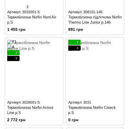
3
Артикул: 3032001-S
Артикул: 308101-146
Термобілизна Norfin Nord Air
Термобілизна підліткова Norfin
р.S
Thermo Line Junior р.146
1 455 грн
991 грн
3
3
3
3
Артикул: 3026001-S
Артикул: 3031
Термобілизна Norfin Active
Термобілизна Norfin Creeck
Line р.S
р.S
2 772 грн
0 грн