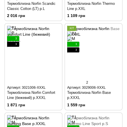
Термобілизна Norfin Scandic
Термобілизна Norfin Thermo
Classic Cotton (LT) р.L
Line р.XXL
2 016 грн
1 109 грн
ХІТ
3
3
3
3
2
Артикул: 3021006-XXXL
Артикул: 3029006-XXXL
Термобілизна Norfin Comfort
Термобілизна Norfin Base
Line (бежевий) р.XXXL
р.XXXL
1 871 грн
1 559 грн