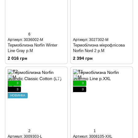
6
Артикул: 3036002-M
Артикул: 3027302-M
Термобілизна Norfin Winter
Термобілизна мікрофлісова
Line Gray р.М
Norfin Nord 2 р.M
2 016 грн
2 394 грн
3
3
3
3
НОВИНКА
2
1
Артикул: 3009303-L
Артикул: 3008105-XXL