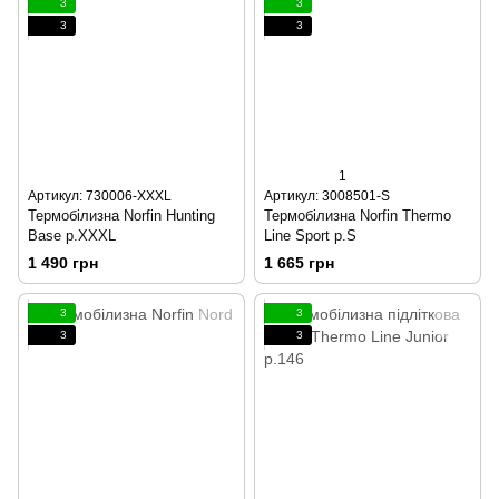
3
3
3
3
1
Артикул: 730006-XXXL
Артикул: 3008501-S
Термобілизна Norfin Hunting
Термобілизна Norfin Thermo
Base р.XXXL
Line Sport р.S
1 490 грн
1 665 грн
3
3
3
3