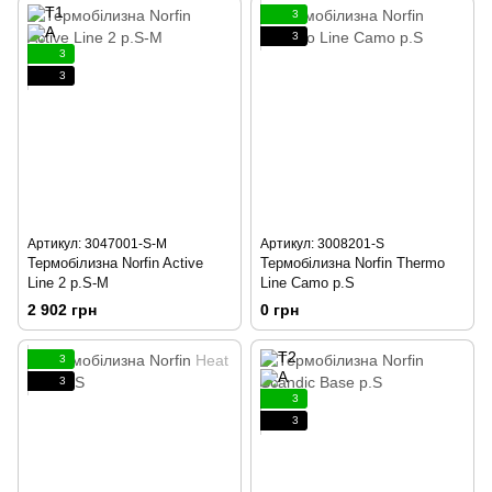
3
3
3
3
Артикул: 3047001-S-M
Артикул: 3008201-S
Термобілизна Norfin Active
Термобілизна Norfin Thermo
Line 2 р.S-M
Line Camo р.S
2 902 грн
0 грн
3
3
3
3