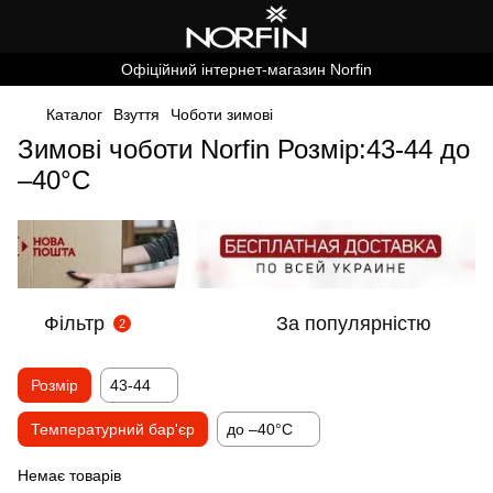
Офіційний інтернет-магазин Norfin
Каталог
Взуття
Чоботи зимові
Зимові чоботи Norfin Розмір:43-44 до
–40°C
Фільтр
За популярністю
2
Розмір
43-44
Температурний бар'єр
до –40°C
Немає товарів