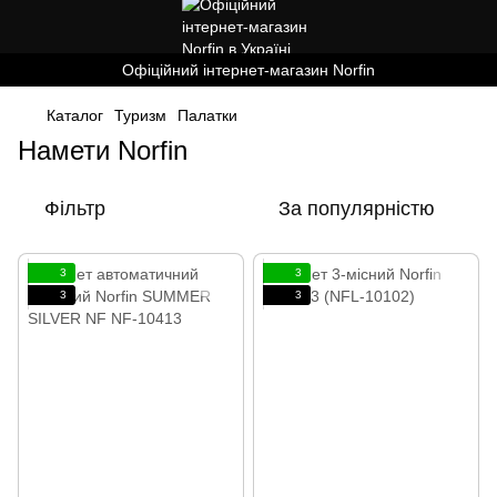
Офіційний інтернет-магазин Norfin
Каталог
Туризм
Палатки
Намети Norfin
Фільтр
За популярністю
3
3
3
3