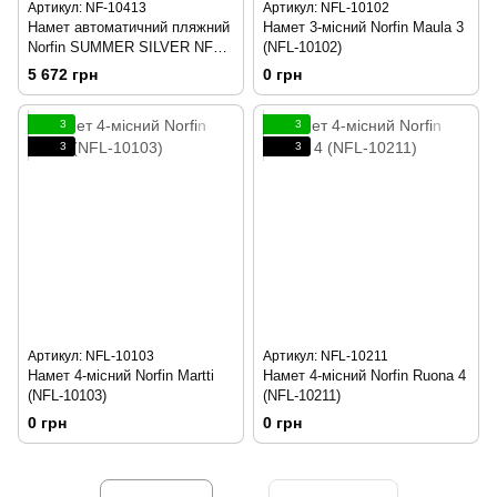
Артикул: NF-10413
Артикул: NFL-10102
Намет автоматичний пляжний
Намет 3-місний Norfin Maula 3
Norfin SUMMER SILVER NF
(NFL-10102)
NF-10413
5 672 грн
0 грн
3
3
3
3
Артикул: NFL-10103
Артикул: NFL-10211
Намет 4-місний Norfin Martti
Намет 4-місний Norfin Ruona 4
(NFL-10103)
(NFL-10211)
0 грн
0 грн