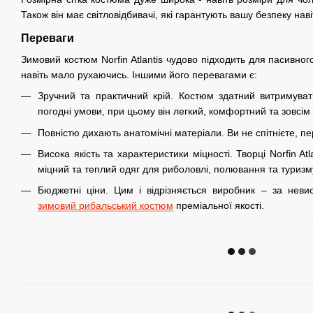
Також він має світловідбивачі, які гарантують вашу безпеку нав
Переваги
Зимовий костюм Norfin Atlantis чудово підходить для пасивног
навіть мало рухаючись. Іншими його перевагами є:
Зручний та практичний крій. Костюм здатний витримуват
погодні умови, при цьому він легкий, комфортний та зовсім 
Повністю дихають анатомічні матеріали. Ви не спітнієте, пе
Висока якість та характеристики міцності. Творці Norfin At
міцний та теплий одяг для риболовлі, полювання та туризм
Бюджетні ціни. Цим і відрізняється виробник – за нев
зимовий рибальський костюм
преміальної якості.