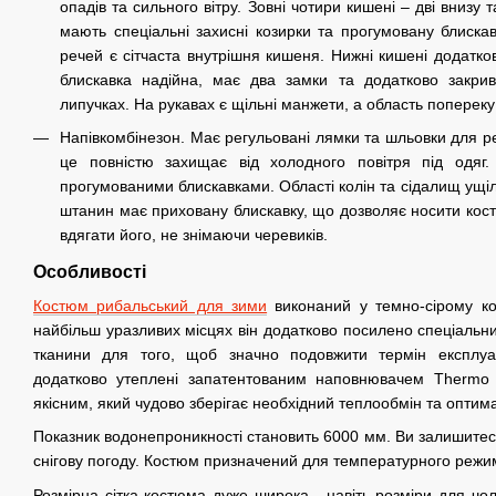
опадів та сильного вітру. Зовні чотири кишені – дві внизу та
мають спеціальні захисні козирки та прогумовану блиска
речей є сітчаста внутрішня кишеня. Нижні кишені додатко
блискавка надійна, має два замки та додатково закри
липучках. На рукавах є щільні манжети, а область поперек
Напівкомбінезон. Має регульовані лямки та шльовки для рем
це повністю захищає від холодного повітря під одяг
прогумованими блискавками. Області колін та сідалищ ущі
штанин має приховану блискавку, що дозволяє носити кост
вдягати його, не знімаючи черевиків.
Особливості
Костюм рибальський для зими
виконаний у темно-сірому кол
найбільш уразливих місцях він додатково посилено спеціальн
тканини для того, щоб значно подовжити термін експлуа
додатково утеплені запатентованим наповнювачем Thermo
якісним, який чудово зберігає необхідний теплообмін та оптим
Показник водонепроникності становить 6000 мм. Ви залишитеся 
снігову погоду. Костюм призначений для температурного режим
Розмірна сітка костюма дуже широка - навіть розміри для чоло