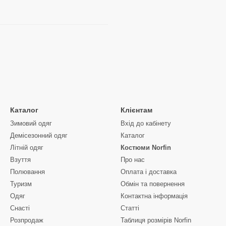
Каталог
Клієнтам
Зимовий одяг
Вхід до кабінету
Демісезонний одяг
Каталог
Літній одяг
Костюми Norfin
Взуття
Про нас
Полювання
Оплата і доставка
Туризм
Обмін та повернення
Одяг
Контактна інформація
Снасті
Статті
Розпродаж
Таблиця розмірів Norfin