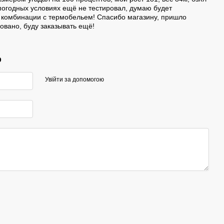
погодных условиях ещё не тестировал, думаю будет
 комбинации с термобельем! Спасибо магазину, пришло
овано, буду заказывать ещё!
р
Увійти за допомогою