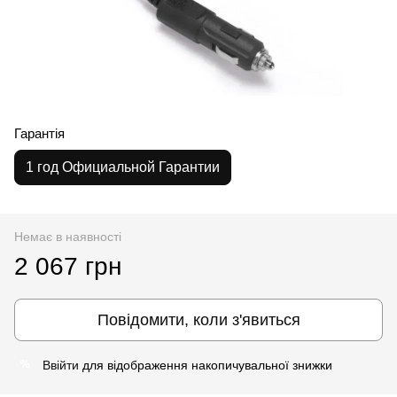
Гарантія
1 год Официальной Гарантии
Немає в наявності
2 067 грн
Повідомити, коли з'явиться
Ввійти
для відображення накопичувальної знижки
%