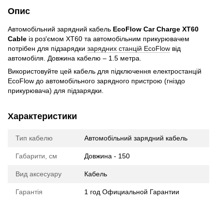
Опис
Автомобільний зарядний кабель
EcoFlow Car Charge XT60
Cable
із роз'ємом XT60 та автомобільним прикурювачем
потрібен для підзарядки
зарядних станцій EcoFlow
від
автомобіля. Довжина кабелю – 1.5 метра.
Використовуйте цей кабель для підключення електростанцій
EcoFlow до автомобільного зарядного пристрою (гніздо
прикурювача) для підзарядки.
Характеристики
Тип кабелю
Автомобільний зарядний кабель
Габарити, см
Довжина - 150
Вид аксесуару
Кабель
Гарантія
1 год Официальной Гарантии