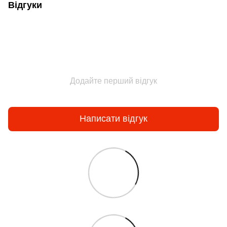
Відгуки
Додайте перший відгук
Написати відгук