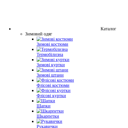
Каталог
Зимовий одяг
Зимові костюми
Термобілизна
Зимові куртки
Зимові штани
Флісові костюми
Флісові куртки
Шапки
Шкарпетки
Рукавички