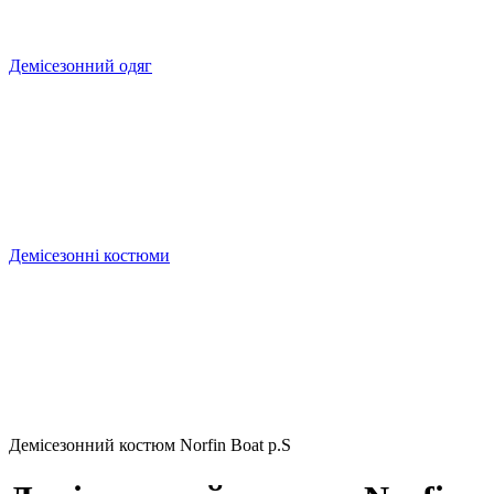
Демісезонний одяг
Демісезонні костюми
Демісезонний костюм Norfin Boat р.S