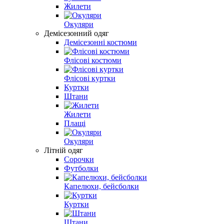
Жилети
Окуляри
Демісезонний одяг
Демісезонні костюми
Флісові костюми
Флісові куртки
Куртки
Штани
Жилети
Плащі
Окуляри
Літній одяг
Сорочки
Футболки
Капелюхи, бейсболки
Куртки
Штани