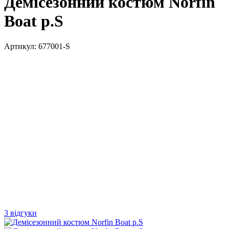
Демісезонний костюм Norfin
Boat р.S
Артикул:
677001-S
3 відгуки