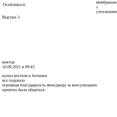
мембраною
Особливості
з
утеплювач
Відгуки
3
виктор
10.09.2021 в 09:43
купил костюм и ботинки
все подошло
огромная благодарность менеджеру за консультацию
приятно была общаться