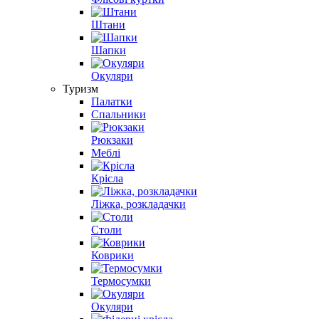
Штани
Шапки
Окуляри
Туризм
Палатки
Спальники
Рюкзаки
Меблі
Крісла
Ліжка, розкладачки
Столи
Коврики
Термосумки
Окуляри