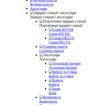
Фідерні крісла
Аксесуари
Зарядні станції і аксесуари
Портативні зарядні станції
Серія RIVER
Серія DELTA
Сонячні панелі
Аксесуари
Додаткові батареї
Кейси та сумки
Кабелі
Інше
Комплекти