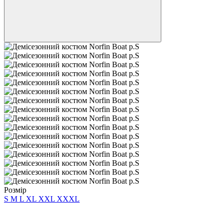
Розмір
S
M
L
XL
XXL
XXXL