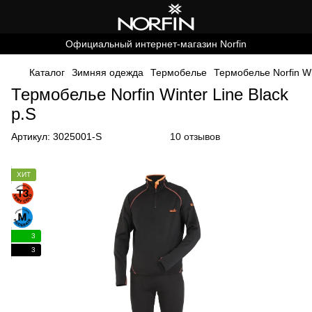
Официальный интернет-магазин Norfin
Каталог
Зимняя одежда
Термобелье
Термобелье Norfin Wi
Термобелье Norfin Winter Line Black
р.S
Артикул:
3025001-S
10 отзывов
ХИТ
3
3