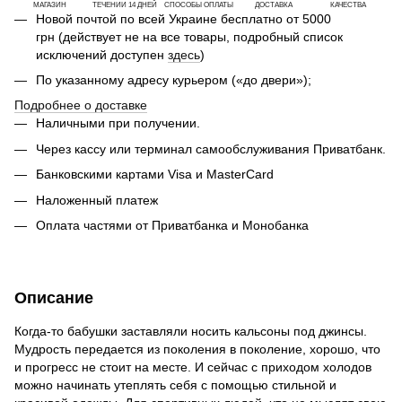
МАГАЗИН
ТЕЧЕНИИ 14 ДНЕЙ
СПОСОБЫ ОПЛАТЫ
ДОСТАВКА
КАЧЕСТВА
Новой почтой по всей Украине бесплатно от 5000
грн (действует не на все товары, подробный список
исключений доступен
здесь
)
По указанному адресу курьером («до двери»);
Подробнее о доставке
Наличными при получении.
Через кассу или терминал самообслуживания Приватбанк.
Банковскими картами Visa и MasterCard
Наложенный платеж
Оплата частями от Приватбанка и Монобанка
Описание
Когда-то бабушки заставляли носить кальсоны под джинсы.
Мудрость передается из поколения в поколение, хорошо, что
и прогресс не стоит на месте. И сейчас с приходом холодов
можно начинать утеплять себя с помощью стильной и