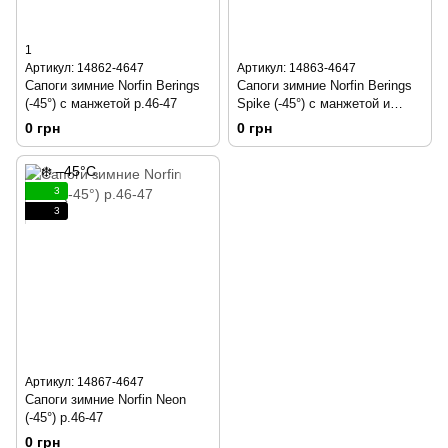
1
Артикул: 14862-4647
Артикул: 14863-4647
Сапоги зимние Norfin Berings
Сапоги зимние Norfin Berings
(-45°) с манжетой р.46-47
Spike (-45°) с манжетой и
шипами р.46-47
0 грн
0 грн
3
3
Артикул: 14867-4647
Сапоги зимние Norfin Neon
(-45°) р.46-47
0 грн