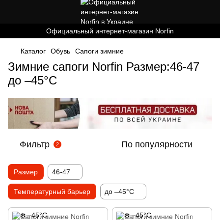
Официальный интернет-магазин Norfin
Каталог
Обувь
Cапоги зимние
Зимние сапоги Norfin Размер:46-47
до –45°С
Фильтр
По популярности
2
Размер
46-47
Температурный барьер
до –45°С