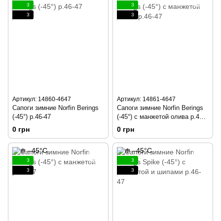
3
3
3
3
Артикул: 14860-4647
Артикул: 14861-4647
Сапоги зимние Norfin Berings
Сапоги зимние Norfin Berings
(-45°) р.46-47
(-45°) с манжетой олива р.46-
47
0 грн
0 грн
3
3
3
3