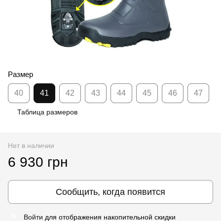
Размер
40
41
42
43
44
45
46
47
Таблица размеров
Нет в наличии
6 930 грн
Сообщить, когда появится
Войти
для отображения накопительной скидки
%