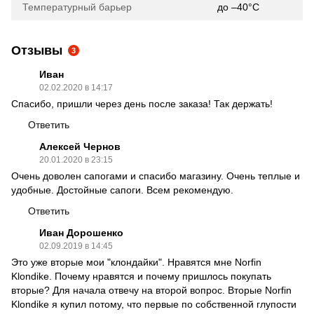
Температурный барьер
до –40°C
Отзывы
3
Иван
02.02.2020 в 14:17
Спасибо, пришли через день после заказа! Так держать!
Ответить
Алексей Чернов
20.01.2020 в 23:15
Очень доволен сапогами и спасибо магазину. Очень теплые и
удобные. Достойные сапоги. Всем рекомендую.
Ответить
Иван Дорошенко
02.09.2019 в 14:45
Это уже вторые мои "клондайки". Нравятся мне Norfin
Klondike. Почему нравятся и почему пришлось покупать
вторые? Для начала отвечу на второй вопрос. Вторые Norfin
Klondike я купил потому, что первые по собственной глупости