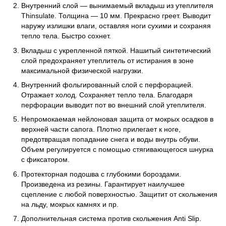
Внутренний слой — вынимаемый вкладыш из утеплителя
Thinsulate. Толщина — 10 мм. Прекрасно греет. Выводит
наружу излишки влаги, оставляя ноги сухими и сохраняя
тепло тела. Быстро сохнет.
Вкладыш с укрепленной пяткой. Нашитый синтетический
слой предохраняет утеплитель от истирания в зоне
максимальной физической нагрузки.
Внутренний фольгированный слой с перфорацией.
Отражает холод. Сохраняет тепло тела. Благодаря
перфорации выводит пот во внешний слой утеплителя.
Непромокаемая нейлоновая защита от мокрых осадков в
верхней части сапога. Плотно прилегает к ноге,
предотвращая попадание снега и воды внутрь обуви.
Объем регулируется с помощью стягивающегося шнурка
с фиксатором.
Протекторная подошва с глубокими бороздами.
Произведена из резины. Гарантирует наилучшее
сцепление с любой поверхностью. Защитит от скольжения
на льду, мокрых камнях и пр.
Дополнительная система против скольжения Anti Slip.