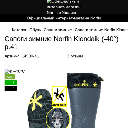
Официальный интернет-магазин Norfin
Каталог
Обувь
Cапоги зимние
Сапоги зимние Norfin Klondai
Сапоги зимние Norfin Klondaik (-40°)
р.41
Артикул:
14990-41
3 отзыва
ХИТ
3
3