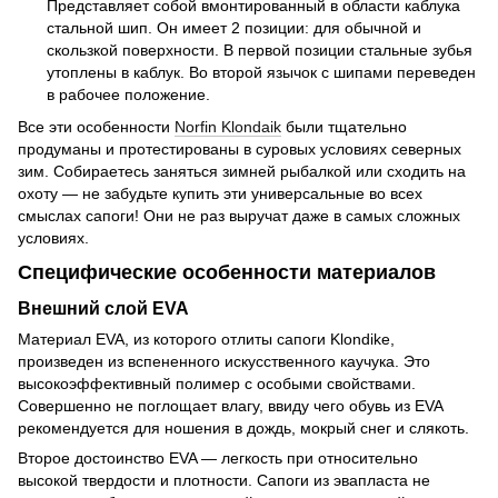
Представляет собой вмонтированный в области каблука
стальной шип. Он имеет 2 позиции: для обычной и
скользкой поверхности. В первой позиции стальные зубья
утоплены в каблук. Во второй язычок с шипами переведен
в рабочее положение.
Все эти особенности
Norfin Klondaik
были тщательно
продуманы и протестированы в суровых условиях северных
зим. Собираетесь заняться зимней рыбалкой или сходить на
охоту — не забудьте купить эти универсальные во всех
смыслах сапоги! Они не раз выручат даже в самых сложных
условиях.
Специфические особенности материалов
Внешний слой EVA
Материал EVA, из которого отлиты сапоги Klondike,
произведен из вспененного искусственного каучука. Это
высокоэффективный полимер с особыми свойствами.
Совершенно не поглощает влагу, ввиду чего обувь из EVA
рекомендуется для ношения в дождь, мокрый снег и слякоть.
Второе достоинство EVA — легкость при относительно
высокой твердости и плотности. Сапоги из эвапласта не