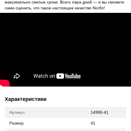
максимально сжатые сроки. Всего пара дней — и вы сможете
сами оценить, что такое настоящее качество Norfin!
Характеристики
Артикул
14990-41
Размер
41