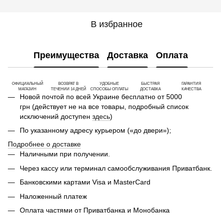
В избранное
Преимущества
Доставка
Оплата
ОФИЦИАЛЬНЫЙ
ВОЗВРАТ В
УДОБНЫЕ
БЫСТРАЯ
ГАРАНТИЯ
МАГАЗИН
ТЕЧЕНИИ 14 ДНЕЙ
СПОСОБЫ ОПЛАТЫ
ДОСТАВКА
КАЧЕСТВА
Новой почтой по всей Украине бесплатно от 5000
грн (действует не на все товары, подробный список
исключений доступен
здесь
)
По указанному адресу курьером («до двери»);
Подробнее о доставке
Наличными при получении.
Через кассу или терминал самообслуживания Приватбанк.
Банковскими картами Visa и MasterCard
Наложенный платеж
Оплата частями от Приватбанка и Монобанка