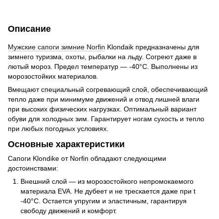
Описание
Мужские сапоги зимние Norfin
Klondaik предназначены для
зимнего туризма, охоты, рыбалки на льду. Согреют даже в
лютый мороз. Предел температур — -40°C. Выполнены из
морозостойких материалов.
Вмещают специальный согревающий слой, обеспечивающий
тепло даже при минимуме движений и отвод лишней влаги
при высоких физических нагрузках. Оптимальный вариант
обуви для холодных зим. Гарантирует ногам сухость и тепло
при любых погодных условиях.
Основные характеристики
Сапоги Klondike от Norfin обладают следующими
достоинствами:
Внешний слой — из морозостойкого непромокаемого
материала EVA. Не дубеет и не трескается даже при t
-40°C. Остается упругим и эластичным, гарантируя
свободу движений и комфорт.