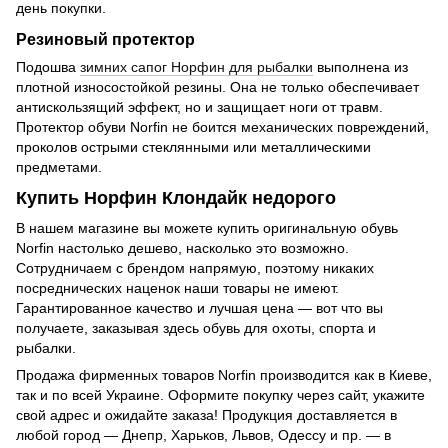
день покупки.
Резиновый протектор
Подошва
зимних сапог Норфин для рыбалки
выполнена из
плотной износостойкой резины. Она не только обеспечивает
антискользящий эффект, но и защищает ноги от травм.
Протектор обуви Norfin не боится механических повреждений,
проколов острыми стеклянными или металлическими
предметами.
Купить Норфин Клондайк недорого
В нашем магазине вы можете купить оригинальную обувь
Norfin настолько дешево, насколько это возможно.
Сотрудничаем с брендом напрямую, поэтому никаких
посреднических наценок наши товары не имеют.
Гарантированное качество и лучшая цена — вот что вы
получаете, заказывая здесь обувь для охоты, спорта и
рыбалки.
Продажа фирменных товаров Norfin производится как в Киеве,
так и по всей Украине. Оформите покупку через сайт, укажите
свой адрес и ожидайте заказа! Продукция доставляется в
любой город — Днепр, Харьков, Львов, Одессу и пр. — в