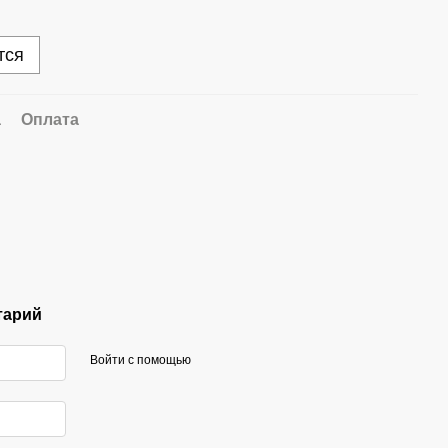
тся
а
Оплата
тарий
Войти с помощью