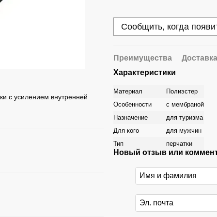
Сообщить, когда появи
Преимущества
Доставк
Характеристики
Материал
Полиэстер
ки с усилением внутренней
Особенности
с мембраной
Назначение
для туризма
Для кого
для мужчин
Тип
перчатки
Новый отзыв или коммен