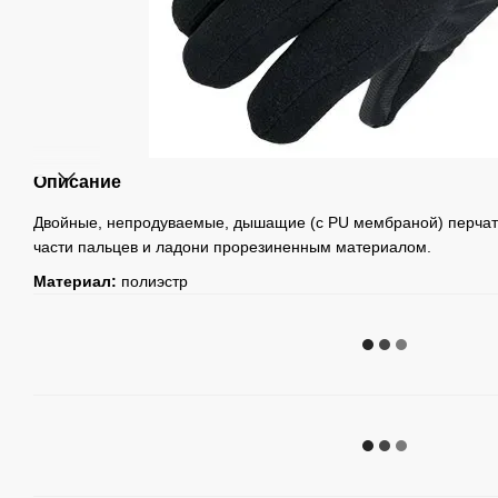
Описание
Двойные, непродуваемые, дышащие (с PU мембраной)
перчат
части пальцев и ладони прорезиненным материалом.
Материал:
полиэстр