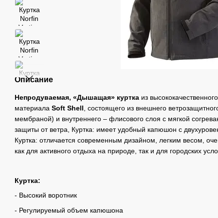
Описание
Непродуваемая, «Дышащая» куртка
из высококачественного
материала
Soft Shell
, состоящего из внешнего ветрозащитного 
мембраной) и внутреннего – флисового слоя с мягкой согрев
защиты от ветра, Куртка: имеет удобный капюшон с двухуров
Куртка: отличается современным дизайном, легким весом, оче
как для активного отдыха на природе, так и для городских усло
Куртка:
- Высокий воротник
- Регулируемый объем капюшона