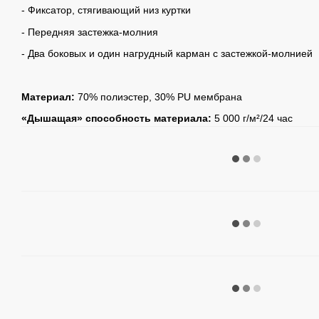
- Фиксатор, стягивающий низ куртки
- Передняя застежка-молния
- Два боковых и один нагрудный карман с застежкой-молнией
Материал:
70% полиэстер, 30% PU мембрана
«Дышащая» способность материала:
5 000 г/м²/24 час