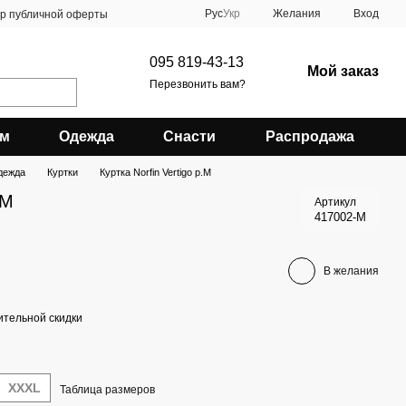
Рус
Укр
Желания
Вход
ор публичной оферты
095 819-43-13
Мой заказ
Перезвонить вам?
зм
Одежда
Снасти
Распродажа
дежда
Куртки
Куртка Norfin Vertigo р.M
.M
Артикул
417002-M
В желания
тельной скидки
XXXL
Таблица размеров