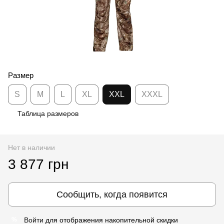
Размер
S
M
L
XL
XXL
XXXL
Таблица размеров
Нет в наличии
3 877 грн
Сообщить, когда появится
Войти
для отображения накопительной скидки
%