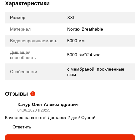
Характеристики
Размер
XXL
Материал
Nortex Breathable
Водонепроницаемость
5000 мм
Дышащая
5000 г/м²/24 час
способность
с мембраной, проклеенные
Особенности
швы
Отзывы
1
Качур Олег Александрович
04.06.2020 в 20:55
Качество на высоте! Доставка 2 дня! Супер!
Ответить