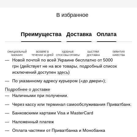
В избранное
Преимущества
Доставка
Оплата
ОФИЦИАЛЬНЫЙ
ВОЗВРАТ В
УДОБНЫЕ
БЫСТРАЯ
ГАРАНТИЯ
МАГАЗИН
ТЕЧЕНИИ 14 ДНЕЙ
СПОСОБЫ ОПЛАТЫ
ДОСТАВКА
КАЧЕСТВА
Новой почтой по всей Украине бесплатно от 5000
грн (действует не на все товары, подробный список
исключений доступен
здесь
)
По указанному адресу курьером («до двери»);
Подробнее о доставке
Наличными при получении.
Через кассу или терминал самообслуживания Приватбанк.
Банковскими картами Visa и MasterCard
Наложенный платеж
Оплата частями от Приватбанка и Монобанка