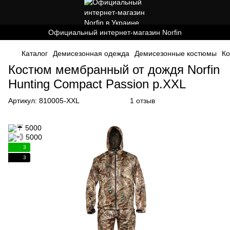
Официальный интернет-магазин Norfin
Каталог
Демисезонная одежда
Демисезонные костюмы
Ко
Костюм мембранный от дождя Norfin
Hunting Compact Passion р.XXL
Артикул:
810005-XXL
1 отзыв
3
3