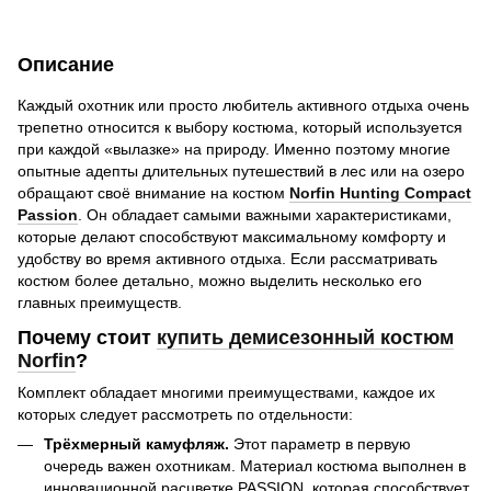
Описание
Каждый охотник или просто любитель активного отдыха очень
трепетно относится к выбору костюма, который используется
при каждой «вылазке» на природу. Именно поэтому многие
опытные адепты длительных путешествий в лес или на озеро
обращают своё внимание на костюм
Norfin Hunting Compact
Passion
. Он обладает самыми важными характеристиками,
которые делают способствуют максимальному комфорту и
удобству во время активного отдыха. Если рассматривать
костюм более детально, можно выделить несколько его
главных преимуществ.
Почему стоит
купить демисезонный костюм
Norfin
?
Комплект обладает многими преимуществами, каждое их
которых следует рассмотреть по отдельности:
Трёхмерный камуфляж.
Этот параметр в первую
очередь важен охотникам. Материал костюма выполнен в
инновационной расцветке PASSION, которая способствует