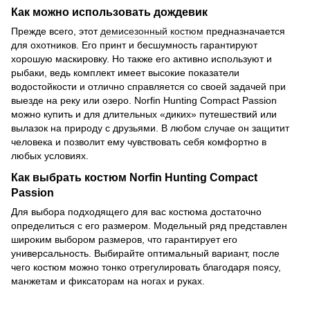
Как можно использовать дождевик
Прежде всего, этот
демисезонный костюм
предназначается
для охотников. Его принт и бесшумность гарантируют
хорошую маскировку. Но также его активно используют и
рыбаки, ведь комплект имеет высокие показатели
водостойкости и отлично справляется со своей задачей при
выезде на реку или озеро. Norfin Hunting Compact Passion
можно купить и для длительных «диких» путешествий или
вылазок на природу с друзьями. В любом случае он защитит
человека и позволит ему чувствовать себя комфортно в
любых условиях.
Как выбрать костюм Norfin Hunting Compact
Passion
Для выбора подходящего для вас костюма достаточно
определиться с его размером. Модельный ряд представлен
широким выбором размеров, что гарантирует его
универсальность. Выбирайте оптимальный вариант, после
чего костюм можно тонко отрегулировать благодаря поясу,
манжетам и фиксаторам на ногах и руках.