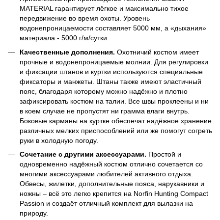
MATERIAL гарантирует лёгкое и максимально тихое
передвижение во время охоты. Уровень
водонепроницаемости составляет 5000 мм, а «дыхания»
материала - 5000 г/м/сутки.
Качественные дополнения.
Охотничий костюм имеет
прочные и водонепроницаемые молнии. Для регулировки
и фиксации штанов и куртки используются специальные
фиксаторы и манжеты. Штаны также имеют эластичный
пояс, благодаря которому можно надёжно и плотно
зафиксировать костюм на талии. Все швы проклеены и ни
в коем случае не пропустят ни грамма влаги внутрь.
Боковые карманы на куртке обеспечат надёжное хранение
различных мелких приспособлений или же помогут согреть
руки в холодную погоду.
Сочетание с другими аксессуарами.
Простой и
одновременно надёжный костюм отлично сочетается со
многими аксессуарами любителей активного отдыха.
Обвесы, жилетки, дополнительные пояса, нарукавники и
ножны – всё это легко крепится на Norfin Hunting Compact
Passion и создаёт отличный комплект для вылазки на
природу.