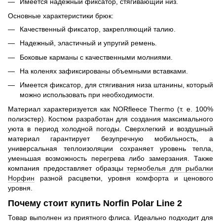
Имеется надежный фиксатор, стягивающий низ.
Основные характеристики брюк:
Качественный фиксатор, закрепляющий талию.
Надежный, эластичный и упругий ремень.
Боковые карманы с качественными молниями.
На коленях зафиксированы объемными вставками.
Имеется фиксатор, для стягивания низа штанины, который
можно использовать при необходимости.
Материал характеризуется как NORfleece Thermo (т. е. 100%
полиэстер). Костюм разработан для создания максимального
уюта в период холодной погоды. Сверхлегкий и воздушный
материал гарантирует безупречную мобильность, а
универсальная теплоизоляции сохраняет уровень тепла,
уменьшая возможность перегрева либо замерзания. Также
компания предоставляет образцы
термобелья для рыбалки
Норфин
разной расцветки, уровня комфорта и ценового
уровня.
Почему стоит купить Norfin Polar Line 2
Товар выполнен из приятного флиса. Идеально подходит для