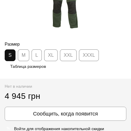
Размер
S
M
L
XL
XXL
XXXL
Таблица размеров
Нет в наличии
4 945 грн
Сообщить, когда появится
Войти
для отображения накопительной скидки
%