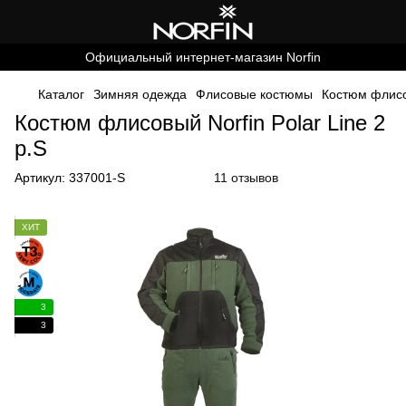
Официальный интернет-магазин Norfin
Каталог
Зимняя одежда
Флисовые костюмы
Костюм флисов
Костюм флисовый Norfin Polar Line 2
р.S
Артикул:
337001-S
11 отзывов
ХИТ
3
3