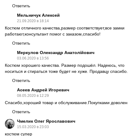
Ответить
Мельничук Алексей
21.09.2020 в 18:14
Костюм отличного качества,размер соответствует,все замки
работают,консультант помог с заказом,спасибо!
Ответить
Меркулов Олександр Анатолійович
03.06.2020 в 13:56
Костюм хорошего качества. Размер подошёл. Надеюсь, что
носиться и стираться тоже будет не хуже. Продавцу спасибо.
Ответить
Асеев Андрей Игоревич
08.05.2020 в 12:29
Спасибо,хороший товар и обслуживание.Покупками доволен
Ответить
Чмелик Олег Ярославович
15.03.2020 в 23:03
костюм супер