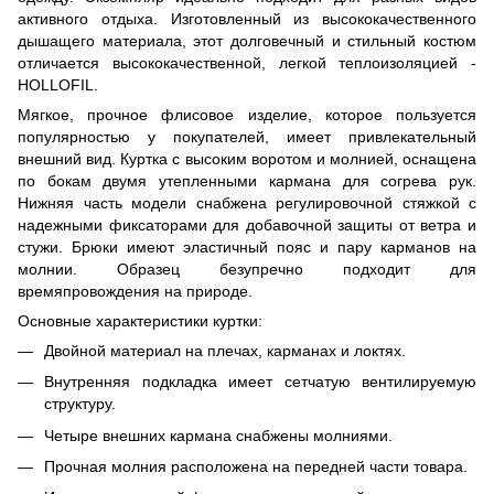
активного отдыха. Изготовленный из высококачественного
дышащего материала, этот долговечный и стильный костюм
отличается высококачественной, легкой теплоизоляцией -
HOLLOFIL.
Мягкое, прочное флисовое изделие, которое пользуется
популярностью у покупателей, имеет привлекательный
внешний вид. Куртка с высоким воротом и молнией, оснащена
по бокам двумя утепленными кармана для согрева рук.
Нижняя часть модели снабжена регулировочной стяжкой с
надежными фиксаторами для добавочной защиты от ветра и
стужи. Брюки имеют эластичный пояс и пару карманов на
молнии. Образец безупречно подходит для
времяпровождения на природе.
Основные характеристики куртки:
Двойной материал на плечах, карманах и локтях.
Внутренняя подкладка имеет сетчатую вентилируемую
структуру.
Четыре внешних кармана снабжены молниями.
Прочная молния расположена на передней части товара.