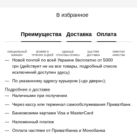
В избранное
Преимущества
Доставка
Оплата
ОФИЦИАЛЬНЫЙ
ВОЗВРАТ В
УДОБНЫЕ
БЫСТРАЯ
ГАРАНТИЯ
МАГАЗИН
ТЕЧЕНИИ 14 ДНЕЙ
СПОСОБЫ ОПЛАТЫ
ДОСТАВКА
КАЧЕСТВА
Новой почтой по всей Украине бесплатно от 5000
грн (действует не на все товары, подробный список
исключений доступен
здесь
)
По указанному адресу курьером («до двери»);
Подробнее о доставке
Наличными при получении.
Через кассу или терминал самообслуживания Приватбанк.
Банковскими картами Visa и MasterCard
Наложенный платеж
Оплата частями от Приватбанка и Монобанка