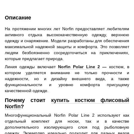
Описание
На протяжении многих лет Norfin предоставляет любителям
активного отдыха высококачественную одежду, верхнюю
одежду и снаряжение. Модели разработаны для обеспечения
максимальной надежной защиты и комфорта. Это позволяет
людям безбоязненно сосредоточиться на приключениях,
которые предлагает природа.
Линия одежды включает
Norfin Polar Line 2
—
костюм,
в
котором уделяется внимание не только прочности и
надежности, но и дизайну внешнего вида, а также
функциональности и уровню комфорта присущему
качественной одежде.
Почему стоит
купить костюм флисовый
Norfin
?
Многофункциональный Norfin Polar Line 2 используют как
отдельный комплект для носки, так и в качестве
дополнительного изолирующего слоя под рыболовную
одежду. Экземпляр идеально подходит для разных видов