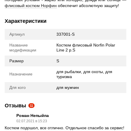
флисовый костюм Норфин
обеспечит абсолютную защиту!
Характеристики
Артикул
337001-S
Название
Костюм флисовый Norfin Polar
модификации
Line 2 р.S
Размер
S
для рыбалки, для охоты, для
Назначение
туризма
Для кого
для мужчин
Отзывы
11
Роман Непыйпа
02.07.2021 в 15:23
Костюм подошол, все отлично. Отдельное спасибо за сервис!