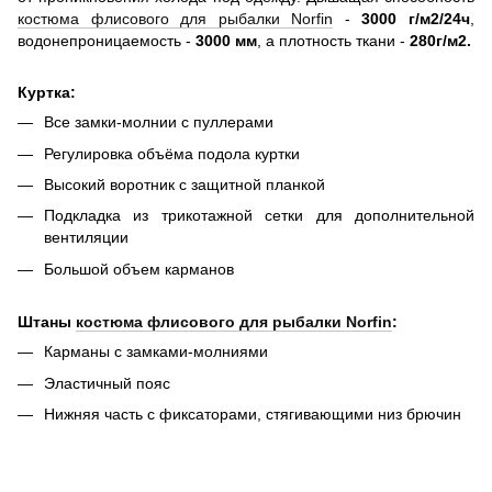
костюма флисового для рыбалки Norfin
-
3000 г/м2/24ч
,
водонепроницаемость -
3000 мм
, а плотность ткани -
280г/м2.
Куртка:
Все замки-молнии с пуллерами
Регулировка объёма подола куртки
Высокий воротник с защитной планкой
Подкладка из трикотажной сетки для дополнительной
вентиляции
Большой объем карманов
Штаны
костюма флисового для рыбалки Norfin
:
Карманы с замками-молниями
Эластичный пояс
Нижняя часть с фиксаторами, стягивающими низ брючин