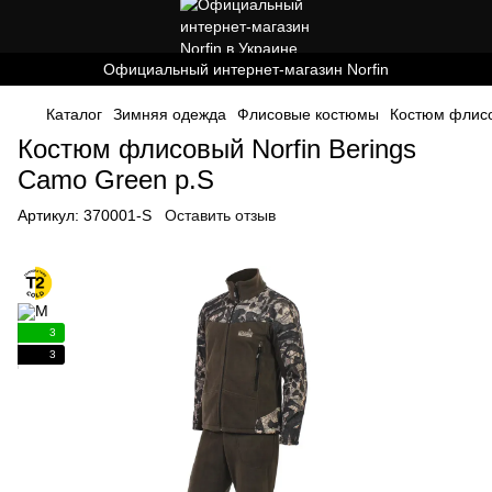
Официальный интернет-магазин Norfin
Каталог
Зимняя одежда
Флисовые костюмы
Костюм флисо
Костюм флисовый Norfin Berings
Camo Green р.S
Артикул:
370001-S
Оставить отзыв
3
3