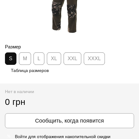
Размер
S
M
L
XL
XXL
XXXL
Таблица размеров
Нет в наличии
0 грн
Сообщить, когда появится
Войти
для отображения накопительной скидки
%