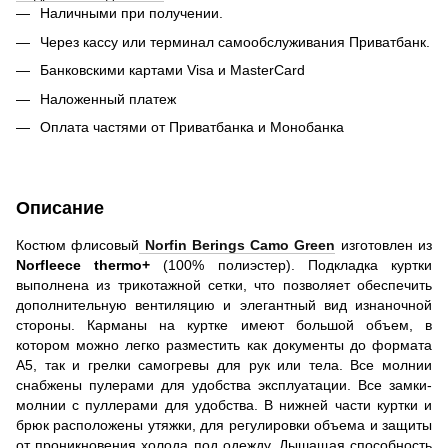
Наличными при получении.
Через кассу или терминал самообслуживания Приватбанк.
Банковскими картами Visa и MasterCard
Наложенный платеж
Оплата частями от Приватбанка и Монобанка
Описание
Костюм флисовый
Norfin Berings Camo Green
изготовлен из
Norfleece thermo+
(100% полиэстер). Подкладка куртки
выполнена из трикотажной сетки, что позволяет обеспечить
дополнительную вентиляцию и элегантный вид изнаночной
стороны. Карманы на куртке имеют большой объем, в
котором можно легко разместить как документы до формата
А5, так и грелки самогревы для рук или тела. Все молнии
снабжены пулерами для удобства эксплуатации. Все замки-
молнии с пуллерами для удобства. В нижней части куртки и
брюк расположены утяжки, для регулировки объема и защиты
от проникновения холода под одежду. Дышащая способность