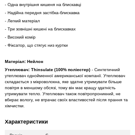
- Одна внутрішня кишеня на блискавці
- Надійна передня застібка-блискавка
- Легкий матеріал
- Три зовнішні кишені на блискавках
- Високий комір
- Фіксатор, що стягує низ куртки
Матеріал: Нейлон
Утеплювач: Thinsulate (100% поліестер)
- Cинтетичний
утеплювач однойменної американської компанії. Утеплювач
складається з мікроволокна, яке здатне утримувати більше
повітря в меншому обсязі, тому він має кращу здатність
утримувати тепло. Утеплювач також повітропроникний, не
вбирає вологу, не втрачає своїх властивостей після прання та
хімчистки.
Характеристики