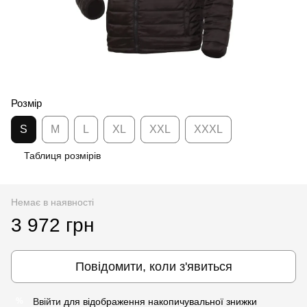
Розмір
S
M
L
XL
XXL
XXXL
Таблиця розмірів
Немає в наявності
3 972 грн
Повідомити, коли з'явиться
Ввійти
для відображення накопичувальної знижки
%