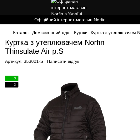
Офіційний інтернет-магазин Norfin
Каталог
Демісезонний одяг
Куртки
Куртка з утеплювачем Nor
Куртка з утеплювачем Norfin
Thinsulate Air р.S
Артикул:
353001-S
Написати відгук
3
3