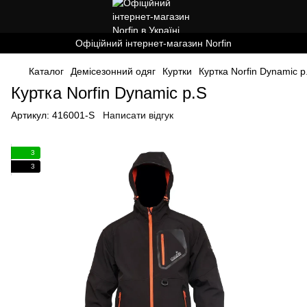
Офіційний інтернет-магазин Norfin
Каталог
Демісезонний одяг
Куртки
Куртка Norfin Dynamic р
Куртка Norfin Dynamic р.S
Артикул:
416001-S
Написати відгук
3
3