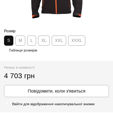
Розмір
S
M
L
XL
XXL
XXXL
Таблиця розмірів
Немає в наявності
4 703 грн
Повідомити, коли з'явиться
Ввійти
для відображення накопичувальної знижки
%