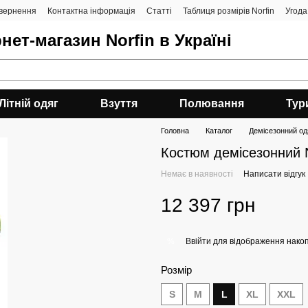
овернення
Контактна інформація
Статті
Таблиця розмірів Norfin
Угода
нет-магазин Norfin в Україні
Літній одяг
Взуття
Полювання
Тур
Головна
Каталог
Демісезонний од
Костюм демісезонний N
Немає в наявності
Написати відгук
12 397 грн
Ввійти
для відображення накоп
%
Розмір
S
M
L
XL
XXL