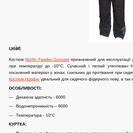
Опис
Костюм
Norfin Feeder Concept
призначений для експлуатації у
при температурі до -10°C. Сучасний і легкий утеплювач 
посилений матеріал у зонах, схильних до протікання при сидяч
Костюм Норфін
ідеальний для сидячого фідерного лову, а так
ОСОБЛИВОСТІ:
Дихаюча здатність - 6000
Водонепроникність – 8000
Температура - 10°C
КУРТКА: