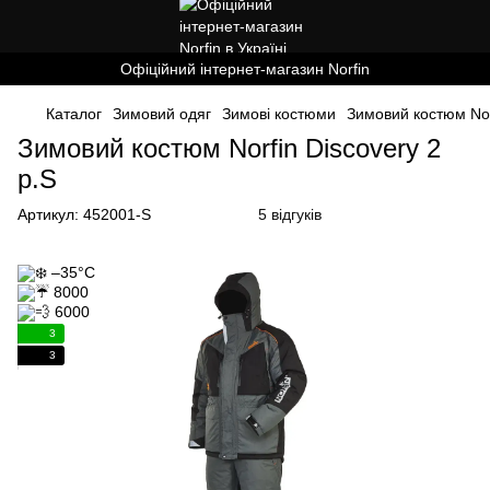
Офіційний інтернет-магазин Norfin
Каталог
Зимовий одяг
Зимові костюми
Зимовий костюм Norf
Зимовий костюм Norfin Discovery 2
р.S
Артикул:
452001-S
5 відгуків
3
3