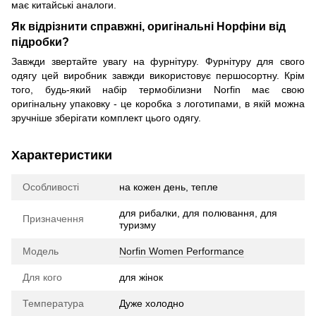
має китайські аналоги.
Як відрізнити справжні, оригінальні Норфіни від
підробки?
Завжди звертайте увагу на фурнітуру. Фурнітуру для свого
одягу цей виробник завжди використовує першосортну. Крім
того, будь-який набір термобілизни Norfin має свою
оригінальну упаковку - це коробка з логотипами, в якій можна
зручніше зберігати комплект цього одягу.
Характеристики
Особливості
на кожен день, тепле
для рибалки, для полювання, для
Призначення
туризму
Модель
Norfin Women Performance
Для кого
для жінок
Температура
Дуже холодно