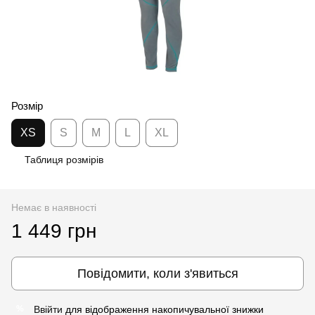
Розмір
XS
S
M
L
XL
Таблиця розмірів
Немає в наявності
1 449 грн
Повідомити, коли з'явиться
Ввійти
для відображення накопичувальної знижки
%