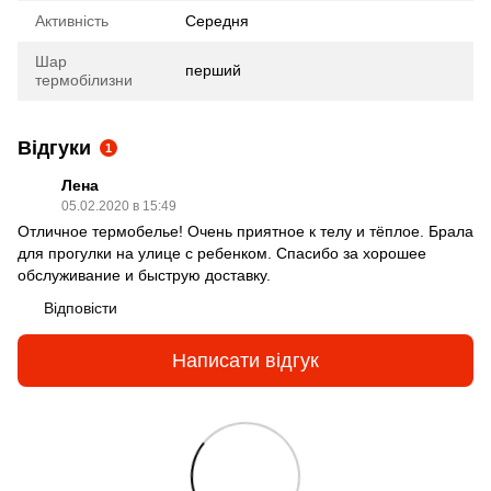
Активність
Середня
Шар
перший
термобілизни
Відгуки
1
Лена
05.02.2020 в 15:49
Отличное термобелье! Очень приятное к телу и тёплое. Брала
для прогулки на улице с ребенком. Спасибо за хорошее
обслуживание и быструю доставку.
Відповісти
Написати відгук