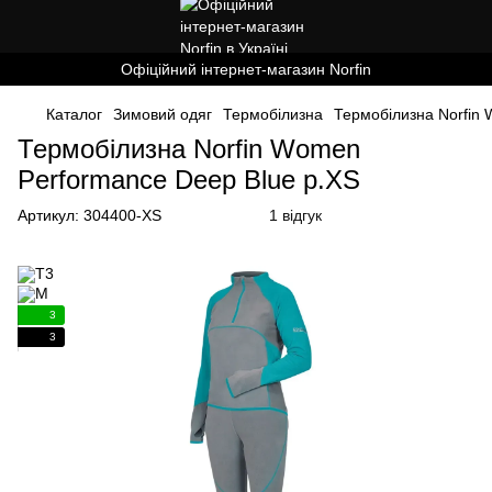
Офіційний інтернет-магазин Norfin
Каталог
Зимовий одяг
Термобілизна
Термобілизна Norfin
Термобілизна Norfin Women
Performance Deep Blue р.XS
Артикул:
304400-XS
1 відгук
3
3