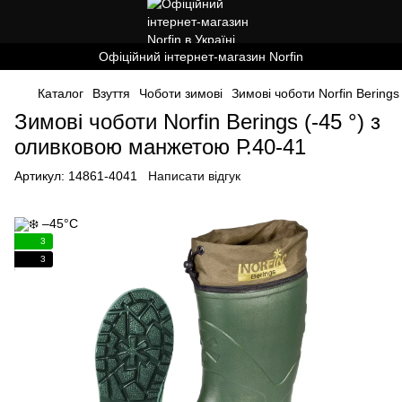
Офіційний інтернет-магазин Norfin
Каталог
Взуття
Чоботи зимові
Зимові чоботи Norfin Berings
Зимові чоботи Norfin Berings (-45 °) з
оливковою манжетою Р.40-41
Артикул:
14861-4041
Написати відгук
3
3