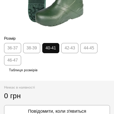
Розмір
36-37
38-39
40-41
42-43
44-45
46-47
Таблиця розмірів
Немає в наявності
0 грн
Повідомити, коли з'явиться