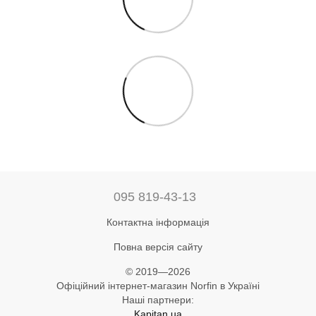
095 819-43-13
Контактна інформація
Повна версія сайту
© 2019—2026
Офіційний інтернет-магазин Norfin в Україні
Наші партнери:
Kapitan.ua