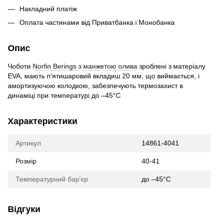
Накладний платіж
Оплата частинами від Приватбанка і Монобанка
Опис
Чоботи
Norfin Berings з манжетою олива
зроблені з матеріалу
EVA, мають п'ятишаровий вкладиш 20 мм, що виймається, і
амортизуючою колодкою, забезпечують термозахист в
динаміці при температурі до –45°С
Характеристики
Артикул
14861-4041
Розмір
40-41
Температурний бар'єр
до –45°С
Відгуки