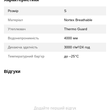
Розмір
S
Матеріал
Nortex Breathable
Утеплювач
Thermo Guard
Водонепроникність
4000 мм
Дихаюча здатність
3000 г/м²/24 год
Температурний бар'єр
до –25°C
Відгуки
Додайте перший відгук