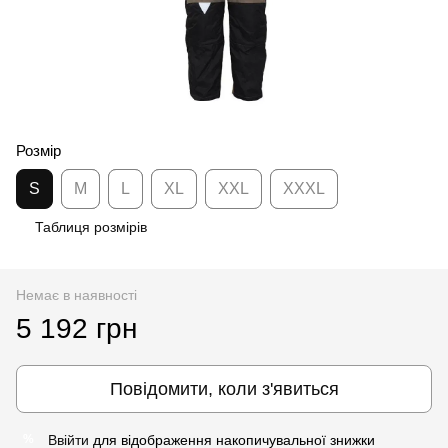
Розмір
S
M
L
XL
XXL
XXXL
Таблиця розмірів
Немає в наявності
5 192 грн
Повідомити, коли з'явиться
Ввійти
для відображення накопичувальної знижки
%