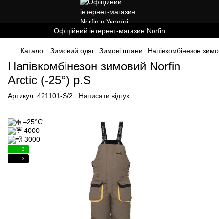
Офіційний інтернет-магазин Norfin
Каталог
Зимовий одяг
Зимові штани
Напівкомбінезон зимови
Напівкомбінезон зимовий Norfin
Arctic (-25°) р.S
Артикул:
421101-S/2
Написати відгук
3
3