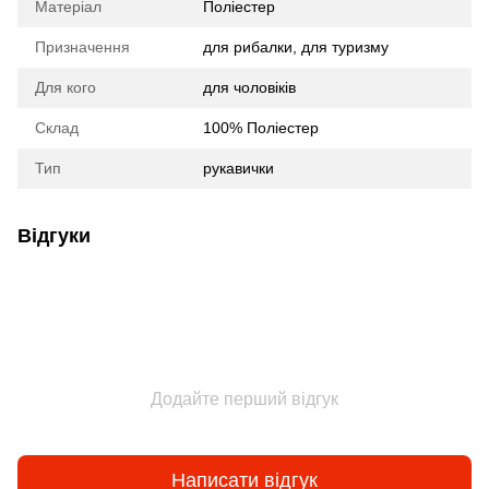
Матеріал
Поліестер
Призначення
для рибалки, для туризму
Для кого
для чоловіків
Склад
100% Поліестер
Тип
рукавички
Відгуки
Додайте перший відгук
Написати відгук