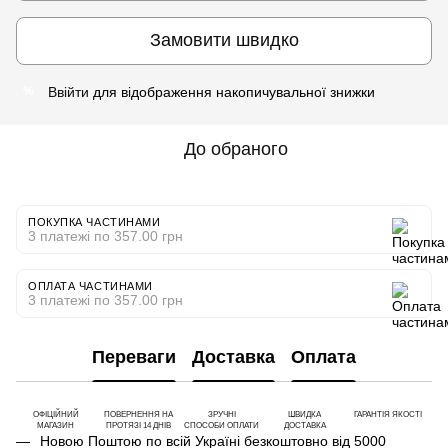
Замовити швидко
Ввійти
для відображення накопичувальної знижки
%
До обраного
ПОКУПКА ЧАСТИНАМИ
3 платежі по 357.00 грн
ОПЛАТА ЧАСТИНАМИ
3 платежі по 357.00 грн
Переваги
Доставка
Оплата
ОФІЦІЙНИЙ
ПОВЕРНЕННЯ НА
ЗРУЧНІ
ШВИДКА
ГАРАНТІЯ ЯКОСТІ
МАГАЗИН
ПРОТЯЗІ 14 ДНІВ
СПОСОБИ ОПЛАТИ
ДОСТАВКА
Новою Поштою по всій Україні безкоштовно від 5000