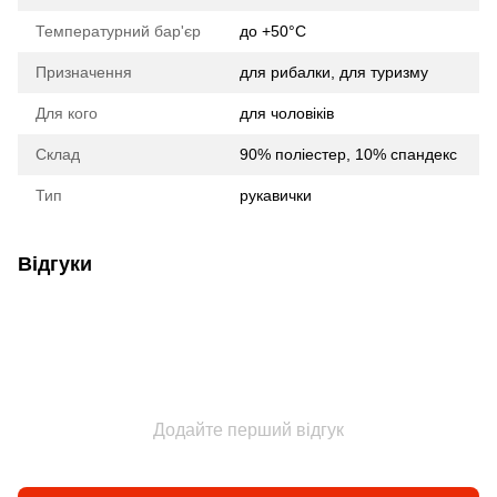
Температурний бар'єр
до +50°C
Призначення
для рибалки, для туризму
Для кого
для чоловіків
Склад
90% поліестер, 10% спандекс
Тип
рукавички
Відгуки
Додайте перший відгук