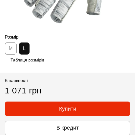
Розмір
M
L
Таблиця розмірів
В наявності
1 071 грн
Купити
В кредит