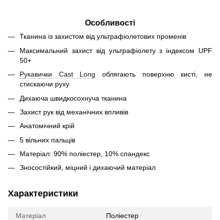
Особливості
Тканина із захистом від ультрафіолетових променів
Максимальний захист від ультрафіолету з індексом UPF
50+
Рукавички Cast Long
облягають поверхню кисті, не
стискаючи руху
Дихаюча швидкосохнуча тканина
Захист рук від механічних впливів
Анатомічний крій
5 вільних пальців
Матеріал: 90% поліестер, 10% спандекс
Зносостійкий, міцний і дихаючий матеріал
Характеристики
Матеріал
Поліестер