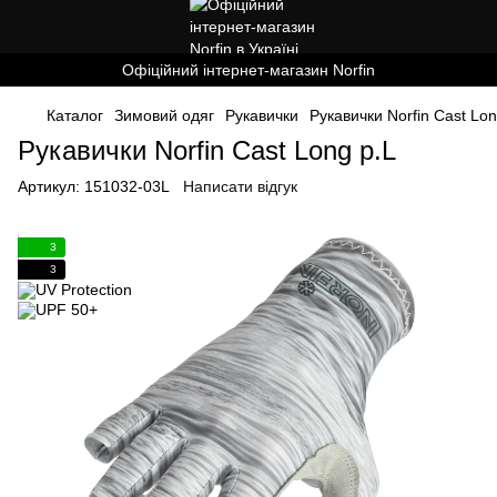
Офіційний інтернет-магазин Norfin
Каталог
Зимовий одяг
Рукавички
Рукавички Norfin Cast Lon
Рукавички Norfin Cast Long р.L
Артикул:
151032-03L
Написати відгук
3
3