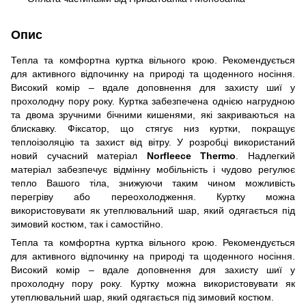
Опис
Тепла та комфортна куртка вільного крою. Рекомендується
для активного відпочинку на природі та щоденного носіння.
Високий комір – вдале доповнення для захисту шиї у
прохолодну пору року. Куртка забезпечена однією нагрудною
та двома зручними бічними кишенями, які закриваються на
блискавку. Фіксатор, що стягує низ куртки, покращує
теплоізоляцію та захист від вітру. У розробці використаний
новий сучасний матеріал
Norfleece Thermo
. Надлегкий
матеріал забезпечує відмінну мобільність і чудово регулює
тепло Вашого тіла, знижуючи таким чином можливість
перегріву або переохолодження. Куртку можна
використовувати як утеплювальний шар, який одягається під
зимовий костюм, так і самостійно.
Тепла та комфортна куртка вільного крою. Рекомендується
для активного відпочинку на природі та щоденного носіння.
Високий комір – вдале доповнення для захисту шиї у
прохолодну пору року. Куртку можна використовувати як
утеплювальний шар, який одягається під зимовий костюм.