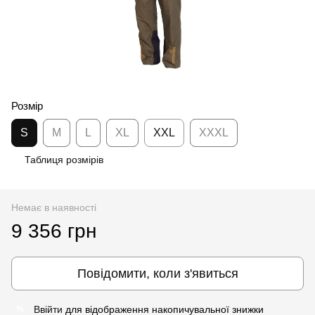
Розмір
S
M
L
XL
XXL
XXXL
Таблиця розмірів
Немає в наявності
9 356 грн
Повідомити, коли з'явиться
Ввійти
для відображення накопичувальної знижки
%