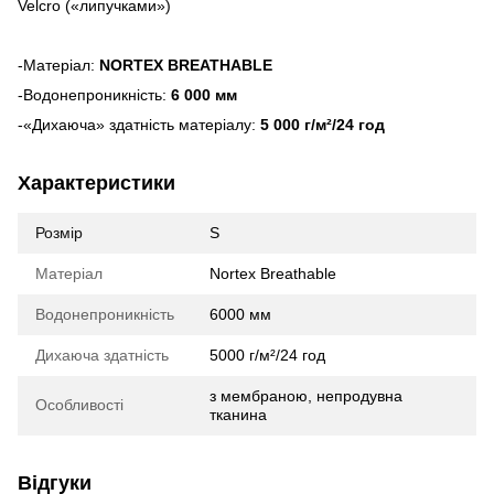
Velcro («липучками»)
-Матеріал:
NORTEX BREATHABLE
-Водонепроникність:
6 000 мм
-«Дихаюча» здатність матеріалу:
5 000 г/м²/24 год
Характеристики
Розмір
S
Матеріал
Nortex Breathable
Водонепроникність
6000 мм
Дихаюча здатність
5000 г/м²/24 год
з мембраною, непродувна
Особливості
тканина
Відгуки