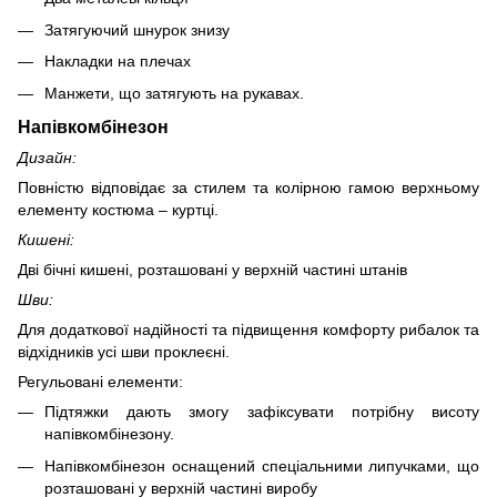
Затягуючий шнурок знизу
Накладки на плечах
Манжети, що затягують на рукавах.
Напівкомбінезон
Дизайн:
Повністю відповідає за стилем та колірною гамою верхньому
елементу костюма – куртці.
Кишені:
Дві бічні кишені, розташовані у верхній частині штанів
Шви:
Для додаткової надійності та підвищення комфорту рибалок та
відхідників усі шви проклеєні.
Регульовані елементи:
Підтяжки дають змогу зафіксувати потрібну висоту
напівкомбінезону.
Напівкомбінезон оснащений спеціальними липучками, що
розташовані у верхній частині виробу