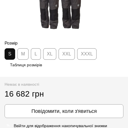
Розмір
S
M
L
XL
XXL
XXXL
Таблиця розмірів
Немає в наявності
16 682 грн
Повідомити, коли з'явиться
Ввійти
для відображення накопичувальної знижки
%