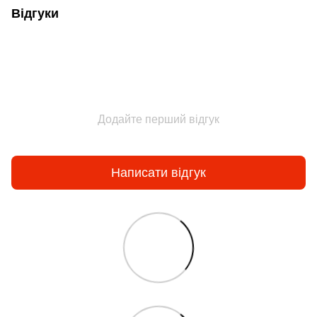
Відгуки
Додайте перший відгук
Написати відгук