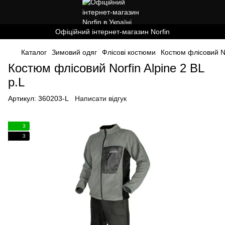
Офіційний інтернет-магазин Norfin
Каталог
Зимовий одяг
Флісові костюми
Костюм флісовий Nor
Костюм флісовий Norfin Alpine 2 BL
р.L
Артикул:
360203-L
Написати відгук
3
3