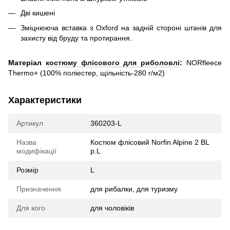
Дві кишені
Зміцнююча вставка з Oxford на задній стороні штанів для
захисту від бруду та протирання.
Матеріал
костюму флісового для риболовлі
:
NORfleece
Thermo+ (100% поліестер, щільність-280 г/м2)
Характеристики
Артикул
360203-L
Назва
Костюм флісовий Norfin Alpine 2 BL
модифікації
р.L
Розмір
L
Призначення
для рибалки, для туризму
Для кого
для чоловіків